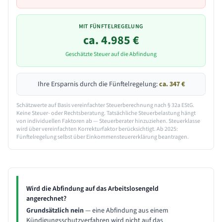
MIT FÜNFTELREGELUNG
ca.
4.985
€
Geschätzte Steuer auf die Abfindung
Ihre Ersparnis durch die Fünftelregelung:
ca.
347
€
Schätzwerte auf Basis vereinfachter Steuerberechnung nach § 32a EStG.
Keine Steuer- oder Rechtsberatung. Tatsächliche Steuerbelastung hängt
von individuellen Faktoren ab — Steuerberater hinzuziehen. Steuerklasse
wird über vereinfachten Korrekturfaktor berücksichtigt. Ab 2025:
Fünftelregelung selbst über Einkommensteuererklärung beantragen.
Wird die Abfindung auf das Arbeitslosengeld
angerechnet?
Grundsätzlich nein
— eine Abfindung aus einem
Kündigungsschutzverfahren wird nicht auf das