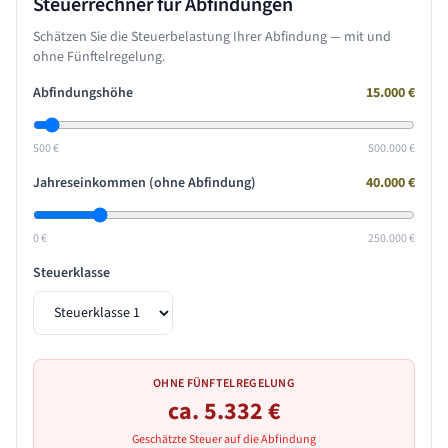
Steuerrechner für Abfindungen
Schätzen Sie die Steuerbelastung Ihrer Abfindung — mit und
ohne Fünftelregelung.
Abfindungshöhe
15.000
€
500 €
500.000 €
Jahreseinkommen (ohne Abfindung)
40.000
€
0 €
250.000 €
Steuerklasse
OHNE FÜNFTELREGELUNG
ca.
5.332
€
Geschätzte Steuer auf die Abfindung