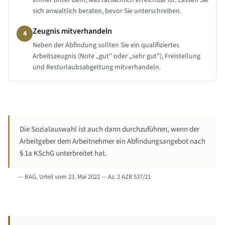
immer unter dem, was tatsächlich erreichbar ist. Lassen Sie
sich anwaltlich beraten, bevor Sie unterschreiben.
Zeugnis mitverhandeln
4
Neben der Abfindung sollten Sie ein qualifiziertes
Arbeitszeugnis (Note „gut" oder „sehr gut"), Freistellung
und Resturlaubsabgeltung mitverhandeln.
Die Sozialauswahl ist auch dann durchzuführen, wenn der
Arbeitgeber dem Arbeitnehmer ein Abfindungsangebot nach
§ 1a KSchG unterbreitet hat.
—
BAG, Urteil vom 23. Mai 2022 — Az. 2 AZR 537/21