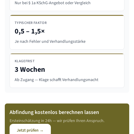
Nur bei § 1a KSchG-Angebot oder Vergleich
TYPISCHER FAKTOR
0,5 – 1,5×
Je nach Fehler und Verhandlungsstärke
KLAGEFRIST
3 Wochen
Ab Zugang — Klage schafft Verhandlungsmacht
Abfindung kostenlos berechnen lassen
Ersteinschätzung in 24h — wir prüfen Ihren Anspruch.
Jetzt prüfen →