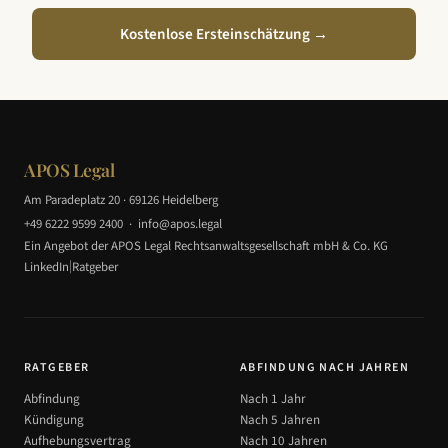
Kostenlose Ersteinschätzung →
APOS Legal
Am Paradeplatz 20 · 69126 Heidelberg
+49 6222 9599 2400
·
info@apos.legal
Ein Angebot der APOS Legal Rechtsanwaltsgesellschaft mbH & Co. KG
|
LinkedIn
Ratgeber
RATGEBER
ABFINDUNG NACH JAHREN
Abfindung
Nach 1 Jahr
Kündigung
Nach 5 Jahren
Aufhebungsvertrag
Nach 10 Jahren