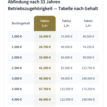
Abfindung nach
33 Jahren
Betriebszugehörigkeit — Tabelle nach Gehalt
Faktor
Faktor
Faktor
Bruttogehalt
0,5×
1,0×
1,5×
1.000
€
16.500 €
33.000 €
49.500 €
1.500
€
24.750 €
49.500 €
74.250 €
2.000
€
33.000 €
66.000 €
99.000 €
2.500
€
41.250 €
82.500 €
123.750 €
3.000
€
49.500 €
99.000 €
148.500 €
3.500
€
57.750 €
115.500 €
173.250 €
4.000
€
66.000 €
132.000 €
198.000 €