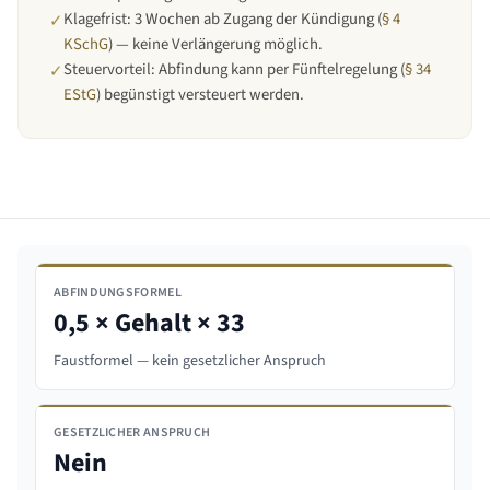
Klagefrist: 3 Wochen ab Zugang der Kündigung (
§ 4
✓
KSchG
) — keine Verlängerung möglich.
Steuervorteil: Abfindung kann per Fünftelregelung (
§ 34
✓
EStG
) begünstigt versteuert werden.
ABFINDUNGSFORMEL
0,5 × Gehalt × 33
Faustformel — kein gesetzlicher Anspruch
GESETZLICHER ANSPRUCH
Nein