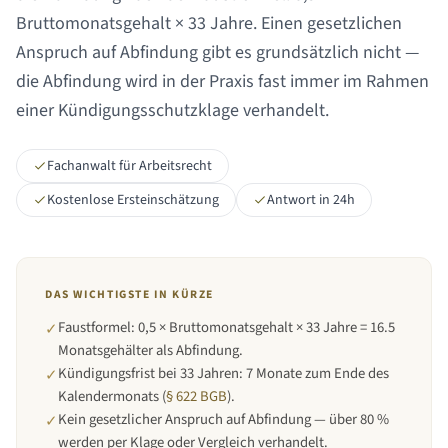
Bruttomonatsgehalt ×
33 Jahre
. Einen gesetzlichen
Anspruch auf Abfindung gibt es grundsätzlich nicht —
die Abfindung wird in der Praxis fast immer im Rahmen
einer Kündigungsschutzklage verhandelt.
Fachanwalt für Arbeitsrecht
Kostenlose Ersteinschätzung
Antwort in 24h
DAS WICHTIGSTE IN KÜRZE
Faustformel: 0,5 × Bruttomonatsgehalt × 33 Jahre = 16.5
✓
Monatsgehälter als Abfindung.
Kündigungsfrist bei
33 Jahren
:
7 Monate zum Ende des
✓
Kalendermonats
(
§ 622 BGB
).
Kein gesetzlicher Anspruch auf Abfindung — über 80 %
✓
werden per Klage oder Vergleich verhandelt.