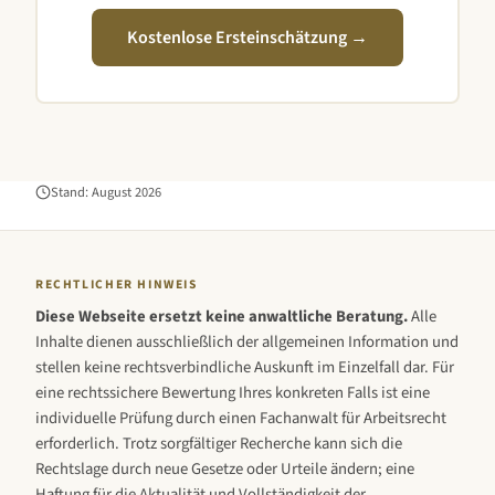
Kostenlose Ersteinschätzung →
Stand:
August
2026
RECHTLICHER HINWEIS
Diese Webseite ersetzt keine anwaltliche Beratung.
Alle
Inhalte dienen ausschließlich der allgemeinen Information und
stellen keine rechtsverbindliche Auskunft im Einzelfall dar. Für
eine rechtssichere Bewertung Ihres konkreten Falls ist eine
individuelle Prüfung durch einen Fachanwalt für Arbeitsrecht
erforderlich. Trotz sorgfältiger Recherche kann sich die
Rechtslage durch neue Gesetze oder Urteile ändern; eine
Haftung für die Aktualität und Vollständigkeit der