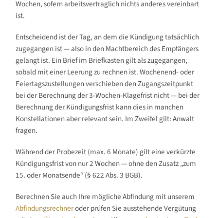
Wochen, sofern arbeitsvertraglich nichts anderes vereinbart
ist.
Entscheidend ist der Tag, an dem die Kündigung tatsächlich
zugegangen ist — also in den Machtbereich des Empfängers
gelangt ist. Ein Brief im Briefkasten gilt als zugegangen,
sobald mit einer Leerung zu rechnen ist. Wochenend- oder
Feiertagszustellungen verschieben den Zugangszeitpunkt
bei der Berechnung der 3-Wochen-Klagefrist nicht — bei der
Berechnung der Kündigungsfrist kann dies in manchen
Konstellationen aber relevant sein. Im Zweifel gilt: Anwalt
fragen.
Während der Probezeit (max. 6 Monate) gilt eine verkürzte
Kündigungsfrist von nur 2 Wochen — ohne den Zusatz „zum
15. oder Monatsende“ (§ 622 Abs. 3 BGB).
Berechnen Sie auch Ihre mögliche Abfindung mit unserem
Abfindungsrechner
oder prüfen Sie ausstehende Vergütung