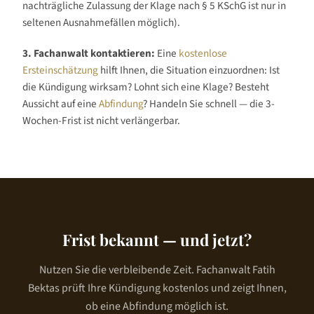
nachträgliche Zulassung der Klage nach § 5 KSchG ist nur in
seltenen Ausnahmefällen möglich).
3. Fachanwalt kontaktieren:
Eine
kostenlose
Ersteinschätzung
hilft Ihnen, die Situation einzuordnen: Ist
die Kündigung wirksam? Lohnt sich eine Klage? Besteht
Aussicht auf eine
Abfindung
? Handeln Sie schnell — die 3-
Wochen-Frist ist nicht verlängerbar.
Frist bekannt — und jetzt?
Nutzen Sie die verbleibende Zeit. Fachanwalt Fatih
Bektas prüft Ihre Kündigung kostenlos und zeigt Ihnen,
ob eine Abfindung möglich ist.