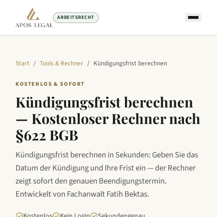
ARBEITSRECHT
Start
/
Tools & Rechner
/
Kündigungsfrist berechnen
KOSTENLOS & SOFORT
Kündigungsfrist berechnen
— Kostenloser Rechner nach
§622 BGB
Kündigungsfrist berechnen in Sekunden: Geben Sie das
Datum der Kündigung und Ihre Frist ein — der Rechner
zeigt sofort den genauen Beendigungstermin.
Entwickelt von Fachanwalt Fatih Bektas.
Kostenlos
Kein Login
Sekundengenau