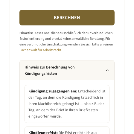
BERECHNEN
Hinweis:
Dieses Tool dient ausschließlich der unverbindlichen
Erstorientierung und ersetzt keine anwaltliche Beratung. Für
eine verbindliche Einschätzung wenden Sie sich bitte an einen
Fachanwalt für Arbeitsrecht
.
Hinweis zur Berechnung von
Kündigungsfristen
Kündigung zugegangen am:
Entscheidend ist
der Tag, an dem die Kündigung tatsächlich in
Ihren Machtbereich gelangt ist — also z.B. der
Tag, an dem der Brief in Ihren Briefkasten
eingeworfen wurde.
Kündigungsfrist:
Die Frist ergibt sich aus