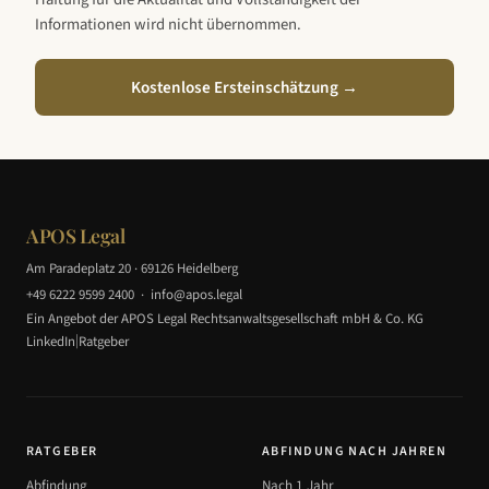
Informationen wird nicht übernommen.
Kostenlose Ersteinschätzung →
APOS Legal
Am Paradeplatz 20 · 69126 Heidelberg
+49 6222 9599 2400
·
info@apos.legal
Ein Angebot der APOS Legal Rechtsanwaltsgesellschaft mbH & Co. KG
|
LinkedIn
Ratgeber
RATGEBER
ABFINDUNG NACH JAHREN
Abfindung
Nach 1 Jahr