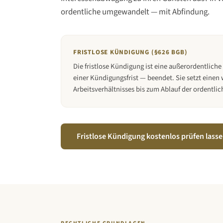
ordentliche umgewandelt — mit Abfindung.
FRISTLOSE KÜNDIGUNG (§626 BGB)
Die fristlose Kündigung ist eine außerordentlich
einer Kündigungsfrist — beendet. Sie setzt einen
Arbeitsverhältnisses bis zum Ablauf der ordentl
Fristlose Kündigung kostenlos prüfen lass