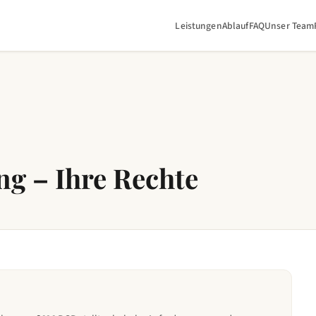
Leistungen
Ablauf
FAQ
Unser Team
ng – Ihre Rechte