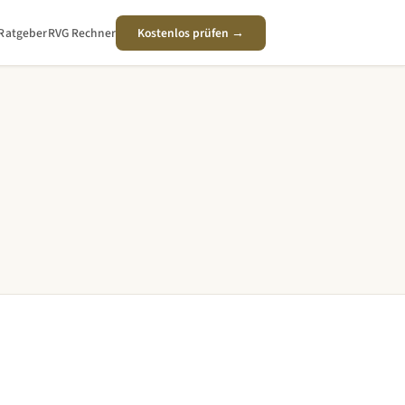
Ratgeber
RVG Rechner
Kostenlos prüfen →