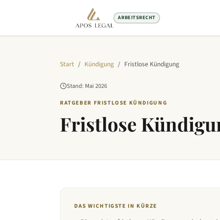
ARBEITSRECHT
Start
/
Kündigung
/
Fristlose Kündigung
Stand:
Mai
2026
RATGEBER FRISTLOSE KÜNDIGUNG
Fristlose Kündigu
DAS WICHTIGSTE IN KÜRZE