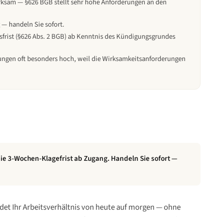
rksam — §626 BGB stellt sehr hohe Anforderungen an den
— handeln Sie sofort.
frist (§626 Abs. 2 BGB) ab Kenntnis des Kündigungsgrundes
ungen oft besonders hoch, weil die Wirksamkeitsanforderungen
 die 3-Wochen-Klagefrist ab Zugang. Handeln Sie sofort —
et Ihr Arbeitsverhältnis von heute auf morgen — ohne