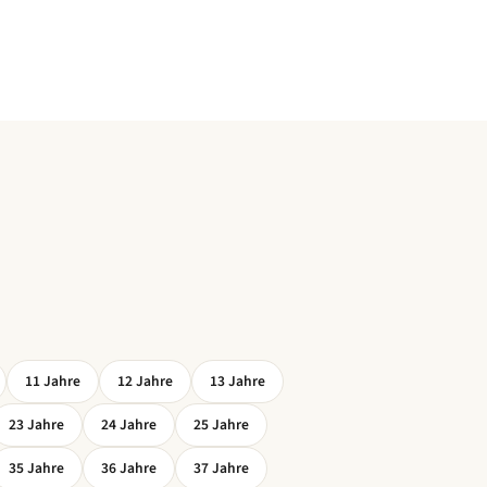
11
Jahre
12
Jahre
13
Jahre
23
Jahre
24
Jahre
25
Jahre
35
Jahre
36
Jahre
37
Jahre