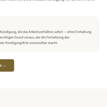
e Kündigung, die das Arbeitsverhältnis sofort — ohne Einhaltung
 wichtigen Grund voraus, der die Fortsetzung des
ichen Kündigungsfrist unzumutbar macht.
en →