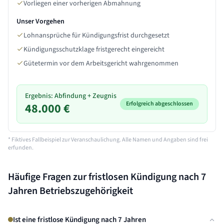
Vorliegen einer vorherigen Abmahnung
Unser Vorgehen
Lohnansprüche für Kündigungsfrist durchgesetzt
Kündigungsschutzklage fristgerecht eingereicht
Gütetermin vor dem Arbeitsgericht wahrgenommen
Ergebnis: Abfindung + Zeugnis
Erfolgreich abgeschlossen
48.000 €
* Fiktives Fallbeispiel zur Veranschaulichung. Alle Namen und Angaben sind frei
erfunden.
Häufige Fragen zur fristlosen Kündigung nach
7
Jahren
Betriebszugehörigkeit
Ist eine fristlose Kündigung nach 7 Jahren