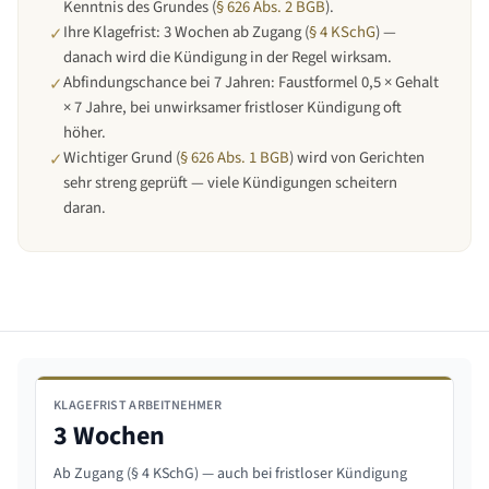
Kenntnis des Grundes (
§ 626 Abs. 2 BGB
).
Ihre Klagefrist: 3 Wochen ab Zugang (
§ 4 KSchG
) —
✓
danach wird die Kündigung in der Regel wirksam.
Abfindungschance bei 7 Jahren: Faustformel 0,5 × Gehalt
✓
× 7 Jahre, bei unwirksamer fristloser Kündigung oft
höher.
Wichtiger Grund (
§ 626 Abs. 1 BGB
) wird von Gerichten
✓
sehr streng geprüft — viele Kündigungen scheitern
daran.
KLAGEFRIST ARBEITNEHMER
3 Wochen
Ab Zugang (§ 4 KSchG) — auch bei fristloser Kündigung