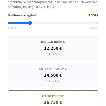
erhebliche Verhandlungsmacht. In den meisten Fällen wird eine
Abfindung im Vergleich vereinbart.
Bruttomonatsgehalt
3.500
€
1.500 €
10.000 €
REGELABFINDUNG
12.250 €
Faktor 0,5×
GUTE VERHANDLUNG
24.500 €
Faktor 1,0×
STARKE POSITION
36.750 €