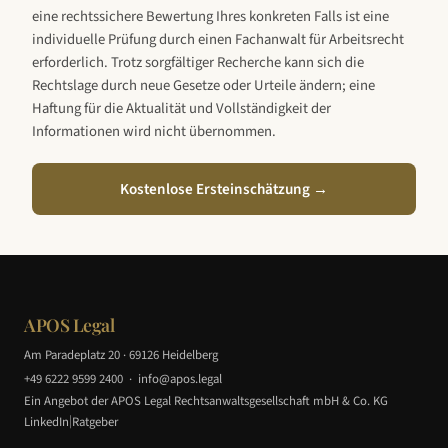
eine rechtssichere Bewertung Ihres konkreten Falls ist eine
individuelle Prüfung durch einen Fachanwalt für Arbeitsrecht
erforderlich. Trotz sorgfältiger Recherche kann sich die
Rechtslage durch neue Gesetze oder Urteile ändern; eine
Haftung für die Aktualität und Vollständigkeit der
Informationen wird nicht übernommen.
Kostenlose Ersteinschätzung →
APOS Legal
Am Paradeplatz 20 · 69126 Heidelberg
+49 6222 9599 2400
·
info@apos.legal
Ein Angebot der APOS Legal Rechtsanwaltsgesellschaft mbH & Co. KG
|
LinkedIn
Ratgeber