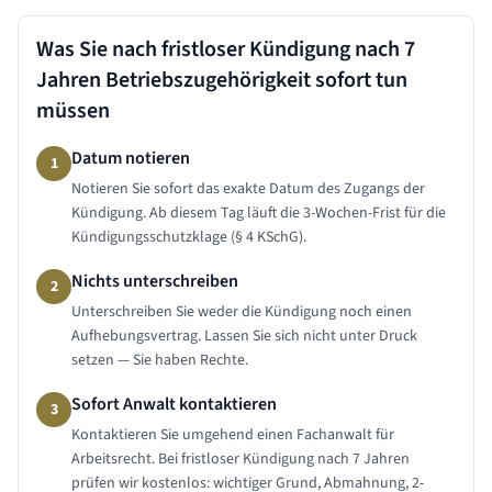
Was Sie nach fristloser Kündigung nach
7
Jahren
Betriebszugehörigkeit sofort tun
müssen
Datum notieren
1
Notieren Sie sofort das exakte Datum des Zugangs der
Kündigung. Ab diesem Tag läuft die 3-Wochen-Frist für die
Kündigungsschutzklage (§ 4 KSchG).
Nichts unterschreiben
2
Unterschreiben Sie weder die Kündigung noch einen
Aufhebungsvertrag. Lassen Sie sich nicht unter Druck
setzen — Sie haben Rechte.
Sofort Anwalt kontaktieren
3
Kontaktieren Sie umgehend einen Fachanwalt für
Arbeitsrecht. Bei fristloser Kündigung nach 7 Jahren
prüfen wir kostenlos: wichtiger Grund, Abmahnung, 2-