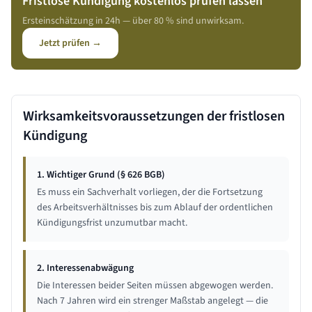
Fristlose Kündigung kostenlos prüfen lassen
Ersteinschätzung in 24h — über 80 % sind unwirksam.
Jetzt prüfen →
Wirksamkeitsvoraussetzungen der fristlosen
Kündigung
1. Wichtiger Grund (§ 626 BGB)
Es muss ein Sachverhalt vorliegen, der die Fortsetzung
des Arbeitsverhältnisses bis zum Ablauf der ordentlichen
Kündigungsfrist unzumutbar macht.
2. Interessenabwägung
Die Interessen beider Seiten müssen abgewogen werden.
Nach 7 Jahren wird ein strenger Maßstab angelegt — die