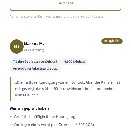
Faktor 1,5×
* Erfahrungswerte. Kein Rechtsanspruch. Jahre fest auf
7
gesetzt.
Beispielfall
Markus M.
MS
Verwaltung
7 Jahre
Betriebszugehörigkeit
4.900
€ Gehalt
Angeblicher Arbeitszeitbetrug
„
Die fristlose Kündigung war ein Schock. Aber die Kanzlei hat
mir gezeigt, dass über 80 % unwirksam sind — und meine
war es auch.
“
Was wir geprüft haben
Verhältnismäßigkeit der Kündigung
Vorliegen eines wichtigen Grundes (§ 626 BGB)