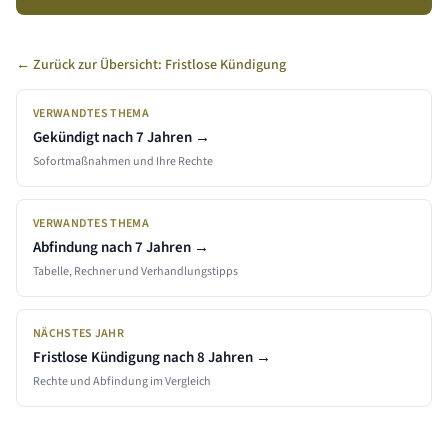
§ 626 Abs. 2 Satz 3 BGB kann der Arbeitnehmer eine schriftliche
Mitteilung der Kündigungsgründe verlangen.
← Zurück zur Übersicht: Fristlose Kündigung
VERWANDTES THEMA
Gekündigt nach
7 Jahren
→
Sofortmaßnahmen und Ihre Rechte
VERWANDTES THEMA
Abfindung nach
7 Jahren
→
Tabelle, Rechner und Verhandlungstipps
NÄCHSTES JAHR
Fristlose Kündigung nach
8
Jahren →
Rechte und Abfindung im Vergleich