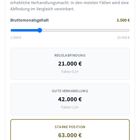
erhebliche Verhandlungsmacht. In den meisten Fällen wird eine
Abfindung im Vergleich vereinbart.
Bruttomonatsgehalt
3.500
€
1.500 €
10.000 €
REGELABFINDUNG
21.000 €
Faktor 0,5×
GUTE VERHANDLUNG
42.000 €
Faktor 1,0×
STARKE POSITION
63.000 €