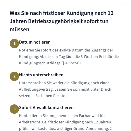
Was Sie nach fristloser Kündigung nach
12
Jahren
Betriebszugehörigkeit sofort tun
müssen
Datum notieren
1
Notieren Sie sofort das exakte Datum des Zugangs der
Kündigung. Ab diesem Tag läuft die 3-Wochen-Frist für die
Kündigungsschutzklage (§ 4 KSchG).
Nichts unterschreiben
2
Unterschreiben Sie weder die Kündigung noch einen
Aufhebungsvertrag. Lassen Sie sich nicht unter Druck
setzen — Sie haben Rechte.
Sofort Anwalt kontaktieren
3
Kontaktieren Sie umgehend einen Fachanwalt für
Arbeitsrecht. Bei fristloser Kündigung nach 12 Jahren
prüfen wir kostenlos: wichtiger Grund, Abmahnung, 2-