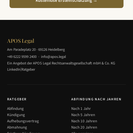
Kostenlose Ersteinschätzung →
APOS Legal
Am Paradeplatz 20 · 69126 Heidelberg
+49 6222 9599 2400
·
info@apos.legal
Ein Angebot der APOS Legal Rechtsanwaltsgesellschaft mbH & Co. KG
|
LinkedIn
Ratgeber
RATGEBER
ABFINDUNG NACH JAHREN
Abfindung
Nach 1 Jahr
Kündigung
Nach 5 Jahren
Aufhebungsvertrag
Nach 10 Jahren
Abmahnung
Nach 20 Jahren