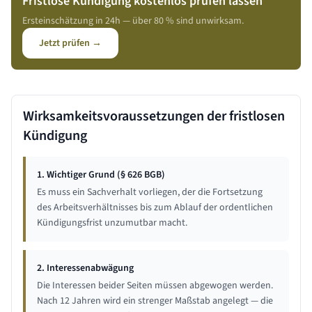
Fristlose Kündigung kostenlos prüfen lassen
Ersteinschätzung in 24h — über 80 % sind unwirksam.
Jetzt prüfen →
Wirksamkeitsvoraussetzungen der fristlosen
Kündigung
1. Wichtiger Grund (§ 626 BGB)
Es muss ein Sachverhalt vorliegen, der die Fortsetzung
des Arbeitsverhältnisses bis zum Ablauf der ordentlichen
Kündigungsfrist unzumutbar macht.
2. Interessenabwägung
Die Interessen beider Seiten müssen abgewogen werden.
Nach 12 Jahren wird ein strenger Maßstab angelegt — die