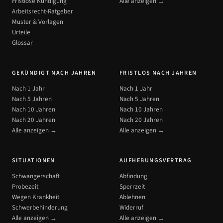
Fristlose Kündigung
Alle anzeigen →
Arbeitsrecht-Ratgeber
Muster & Vorlagen
Urteile
Glossar
GEKÜNDIGT NACH JAHREN
FRISTLOS NACH JAHREN
Nach 1 Jahr
Nach 1 Jahr
Nach 5 Jahren
Nach 5 Jahren
Nach 10 Jahren
Nach 10 Jahren
Nach 20 Jahren
Nach 20 Jahren
Alle anzeigen →
Alle anzeigen →
SITUATIONEN
AUFHEBUNGSVERTRAG
Schwangerschaft
Abfindung
Probezeit
Sperrzeit
Wegen Krankheit
Ablehnen
Schwerbehinderung
Widerruf
Alle anzeigen →
Alle anzeigen →