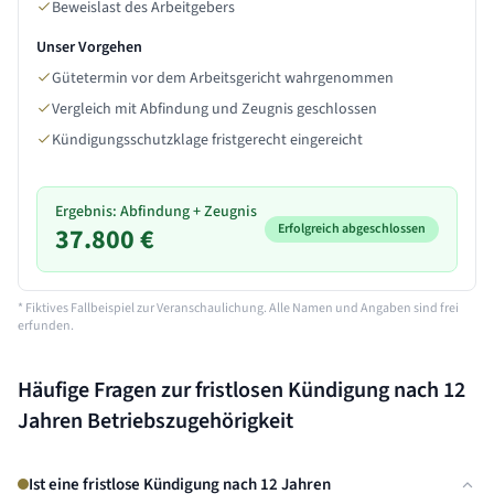
Beweislast des Arbeitgebers
Unser Vorgehen
Gütetermin vor dem Arbeitsgericht wahrgenommen
Vergleich mit Abfindung und Zeugnis geschlossen
Kündigungsschutzklage fristgerecht eingereicht
Ergebnis: Abfindung + Zeugnis
Erfolgreich abgeschlossen
37.800 €
* Fiktives Fallbeispiel zur Veranschaulichung. Alle Namen und Angaben sind frei
erfunden.
Häufige Fragen zur fristlosen Kündigung nach
12
Jahren
Betriebszugehörigkeit
Ist eine fristlose Kündigung nach 12 Jahren