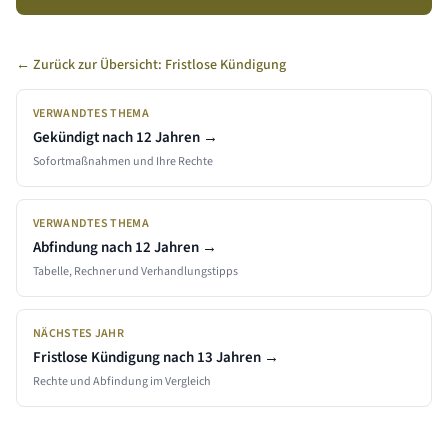
§ 626 Abs. 2 Satz 3 BGB kann der Arbeitnehmer eine schriftliche
Mitteilung der Kündigungsgründe verlangen.
← Zurück zur Übersicht: Fristlose Kündigung
VERWANDTES THEMA
Gekündigt nach
12 Jahren
→
Sofortmaßnahmen und Ihre Rechte
VERWANDTES THEMA
Abfindung nach
12 Jahren
→
Tabelle, Rechner und Verhandlungstipps
NÄCHSTES JAHR
Fristlose Kündigung nach
13
Jahren →
Rechte und Abfindung im Vergleich