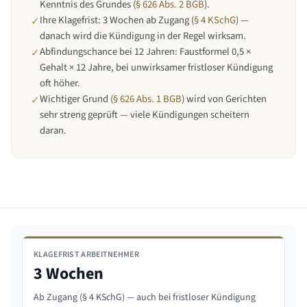
Kenntnis des Grundes (
§ 626 Abs. 2 BGB
).
Ihre Klagefrist: 3 Wochen ab Zugang (
§ 4 KSchG
) —
✓
danach wird die Kündigung in der Regel wirksam.
Abfindungschance bei 12 Jahren: Faustformel 0,5 ×
✓
Gehalt × 12 Jahre, bei unwirksamer fristloser Kündigung
oft höher.
Wichtiger Grund (
§ 626 Abs. 1 BGB
) wird von Gerichten
✓
sehr streng geprüft — viele Kündigungen scheitern
daran.
KLAGEFRIST ARBEITNEHMER
3 Wochen
Ab Zugang (§ 4 KSchG) — auch bei fristloser Kündigung