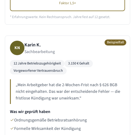
Faktor 1,5×
* Erfahrungswerte. Kein Rechtsanspruch. Jahre fest auf
12
gesetzt.
Beispielfall
Karin K.
KN
Sachbearbeitung
12 Jahre
Betriebszugehörigkeit
3.150
€ Gehalt
Vorgeworfener Vertrauensbruch
„
Mein Arbeitgeber hat die 2-Wochen-Frist nach § 626 BGB
nicht eingehalten. Das war der entscheidende Fehler — die
fristlose Kündigung war unwirksam.
“
Was wir geprüft haben
Ordnungsgemäße Betriebsratsanhörung
Formelle Wirksamkeit der Kündigung