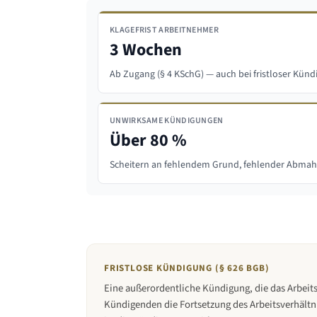
KLAGEFRIST ARBEITNEHMER
3 Wochen
Ab Zugang (§ 4 KSchG) — auch bei fristloser Kün
UNWIRKSAME KÜNDIGUNGEN
Über 80 %
Scheitern an fehlendem Grund, fehlender Abma
FRISTLOSE KÜNDIGUNG (§ 626 BGB)
Eine außerordentliche Kündigung, die das Arbeits
Kündigenden die Fortsetzung des Arbeitsverhältn