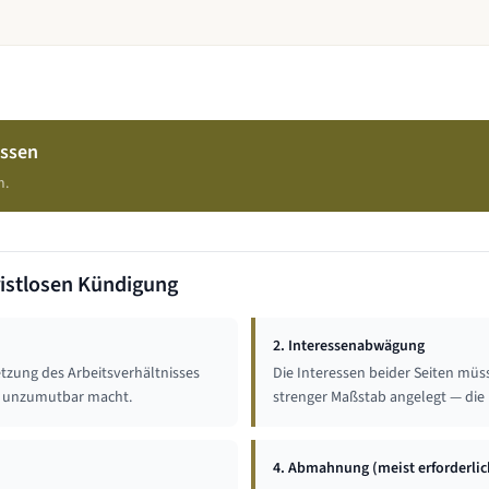
assen
m.
istlosen Kündigung
2. Interessenabwägung
etzung des Arbeitsverhältnisses
Die Interessen beider Seiten mü
st unzumutbar macht.
strenger Maßstab angelegt — die 
4. Abmahnung (meist erforderlic