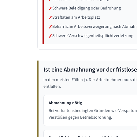
Schwere Beleidigung oder Bedrohung
✗
Straftaten am Arbeitsplatz
✗
Beharrliche Arbeitsverweigerung nach Abmah
✗
Schwere Verschwiegenheitspflichtverletzung
✗
Ist eine Abmahnung vor der fristlos
In den meisten Fällen ja. Der Arbeitnehmer muss d
entfallen.
Abmahnung nötig
Bei verhaltensbedingten Gründen wie Verspätung
Verstößen gegen Betriebsordnung.