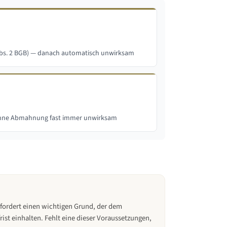
Abs. 2 BGB) — danach automatisch unwirksam
ohne Abmahnung fast immer unwirksam
rfordert einen wichtigen Grund, der dem
st einhalten. Fehlt eine dieser Voraussetzungen,