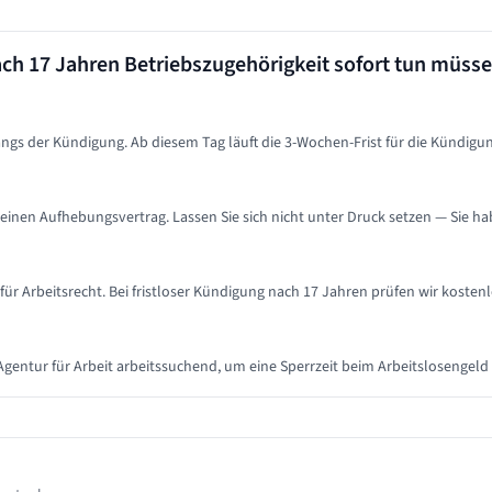
ach
17 Jahren
Betriebszugehörigkeit sofort tun müss
ngs der Kündigung. Ab diesem Tag läuft die 3-Wochen-Frist für die Kündigun
inen Aufhebungsvertrag. Lassen Sie sich nicht unter Druck setzen — Sie ha
r Arbeitsrecht. Bei fristloser Kündigung nach 17 Jahren prüfen wir kosten
 Agentur für Arbeit arbeitssuchend, um eine Sperrzeit beim Arbeitslosengeld