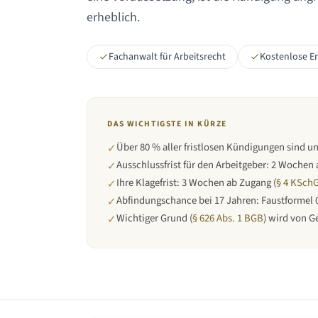
erheblich.
Fachanwalt für Arbeitsrecht
Kostenlose E
DAS WICHTIGSTE IN KÜRZE
Über 80 % aller fristlosen Kündigungen sind 
✓
Ausschlussfrist für den Arbeitgeber: 2 Wochen
✓
Ihre Klagefrist: 3 Wochen ab Zugang (
§ 4 KSch
✓
Abfindungschance bei 17 Jahren: Faustformel 0,
✓
Wichtiger Grund (
§ 626 Abs. 1 BGB
) wird von G
✓