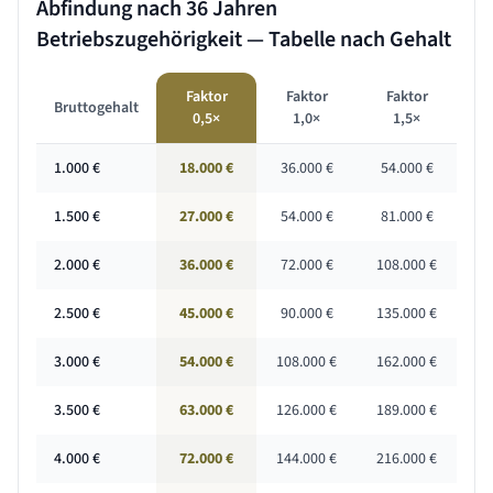
Abfindung nach
36 Jahren
Betriebszugehörigkeit — Tabelle nach Gehalt
Faktor
Faktor
Faktor
Bruttogehalt
0,5×
1,0×
1,5×
1.000
€
18.000 €
36.000 €
54.000 €
1.500
€
27.000 €
54.000 €
81.000 €
2.000
€
36.000 €
72.000 €
108.000 €
2.500
€
45.000 €
90.000 €
135.000 €
3.000
€
54.000 €
108.000 €
162.000 €
3.500
€
63.000 €
126.000 €
189.000 €
4.000
€
72.000 €
144.000 €
216.000 €