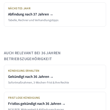
NÄCHSTES JAHR
Abfindung nach
37
Jahren →
Tabelle, Rechner und Verhandlungstipps
AUCH RELEVANT BEI
36 JAHREN
BETRIEBSZUGEHÖRIGKEIT
KÜNDIGUNG ERHALTEN
Gekündigt nach
36 Jahren
→
Sofortmaßnahmen, 3-Wochen-Frist & Ihre Rechte
FRISTLOSE KÜNDIGUNG
Fristlos gekündigt nach
36 Jahren
→
§626 BGB, Wirksamkeit & Abfindungschancen