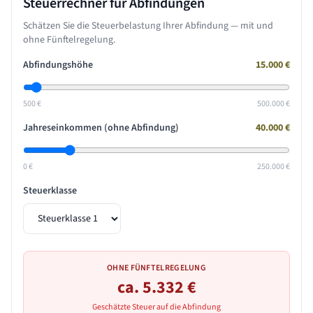
Steuerrechner für Abfindungen
Schätzen Sie die Steuerbelastung Ihrer Abfindung — mit und
ohne Fünftelregelung.
Abfindungshöhe
15.000
€
500 €
500.000 €
Jahreseinkommen (ohne Abfindung)
40.000
€
0 €
250.000 €
Steuerklasse
OHNE FÜNFTELREGELUNG
ca.
5.332
€
Geschätzte Steuer auf die Abfindung