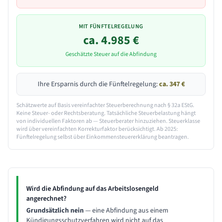
MIT FÜNFTELREGELUNG
ca.
4.985
€
Geschätzte Steuer auf die Abfindung
Ihre Ersparnis durch die Fünftelregelung:
ca.
347
€
Schätzwerte auf Basis vereinfachter Steuerberechnung nach § 32a EStG.
Keine Steuer- oder Rechtsberatung. Tatsächliche Steuerbelastung hängt
von individuellen Faktoren ab — Steuerberater hinzuziehen. Steuerklasse
wird über vereinfachten Korrekturfaktor berücksichtigt. Ab 2025:
Fünftelregelung selbst über Einkommensteuererklärung beantragen.
Wird die Abfindung auf das Arbeitslosengeld
angerechnet?
Grundsätzlich nein
— eine Abfindung aus einem
Kündigungsschutzverfahren wird nicht auf das