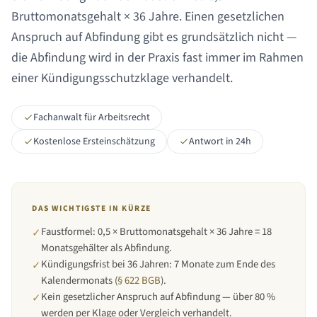
Bruttomonatsgehalt ×
36 Jahre
. Einen gesetzlichen
Anspruch auf Abfindung gibt es grundsätzlich nicht —
die Abfindung wird in der Praxis fast immer im Rahmen
einer Kündigungsschutzklage verhandelt.
Fachanwalt für Arbeitsrecht
Kostenlose Ersteinschätzung
Antwort in 24h
DAS WICHTIGSTE IN KÜRZE
Faustformel: 0,5 × Bruttomonatsgehalt × 36 Jahre = 18
✓
Monatsgehälter als Abfindung.
Kündigungsfrist bei
36 Jahren
:
7 Monate zum Ende des
✓
Kalendermonats
(
§ 622 BGB
).
Kein gesetzlicher Anspruch auf Abfindung — über 80 %
✓
werden per Klage oder Vergleich verhandelt.