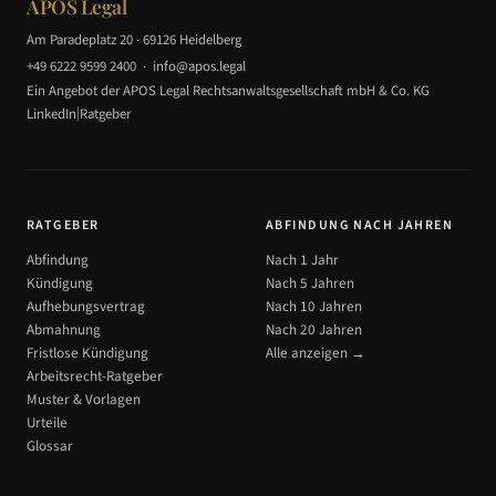
APOS Legal
Am Paradeplatz 20 · 69126 Heidelberg
+49 6222 9599 2400
·
info@apos.legal
Ein Angebot der APOS Legal Rechtsanwaltsgesellschaft mbH & Co. KG
|
LinkedIn
Ratgeber
RATGEBER
ABFINDUNG NACH JAHREN
Abfindung
Nach 1 Jahr
Kündigung
Nach 5 Jahren
Aufhebungsvertrag
Nach 10 Jahren
Abmahnung
Nach 20 Jahren
Fristlose Kündigung
Alle anzeigen →
Arbeitsrecht-Ratgeber
Muster & Vorlagen
Urteile
Glossar