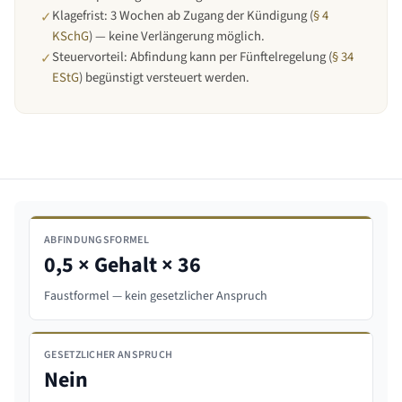
Klagefrist: 3 Wochen ab Zugang der Kündigung (
§ 4
✓
KSchG
) — keine Verlängerung möglich.
Steuervorteil: Abfindung kann per Fünftelregelung (
§ 34
✓
EStG
) begünstigt versteuert werden.
ABFINDUNGSFORMEL
0,5 × Gehalt × 36
Faustformel — kein gesetzlicher Anspruch
GESETZLICHER ANSPRUCH
Nein