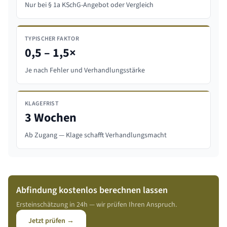
Nur bei § 1a KSchG-Angebot oder Vergleich
TYPISCHER FAKTOR
0,5 – 1,5×
Je nach Fehler und Verhandlungsstärke
KLAGEFRIST
3 Wochen
Ab Zugang — Klage schafft Verhandlungsmacht
Abfindung kostenlos berechnen lassen
Ersteinschätzung in 24h — wir prüfen Ihren Anspruch.
Jetzt prüfen →