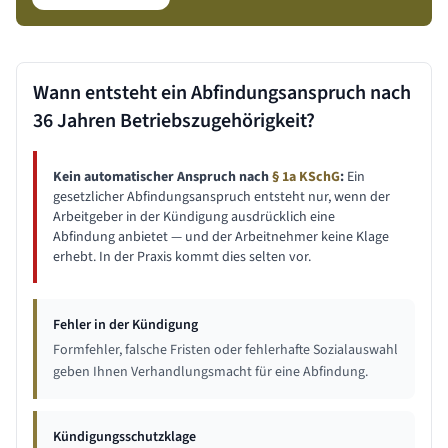
Wann entsteht ein Abfindungsanspruch nach
36 Jahren
Betriebszugehörigkeit?
Kein automatischer Anspruch nach
§ 1a KSchG
:
Ein
gesetzlicher Abfindungsanspruch entsteht nur, wenn der
Arbeitgeber in der Kündigung ausdrücklich eine
Abfindung anbietet — und der Arbeitnehmer keine Klage
erhebt. In der Praxis kommt dies selten vor.
Fehler in der Kündigung
Formfehler, falsche Fristen oder fehlerhafte Sozialauswahl
geben Ihnen Verhandlungsmacht für eine Abfindung.
Kündigungsschutzklage