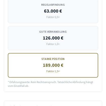
REGELABFINDUNG
63.000 €
Faktor 0,5×
GUTE VERHANDLUNG
126.000 €
Faktor 1,0×
STARKE POSITION
189.000 €
Faktor 1,5×
* Erfahrungswerte. Kein Rechtsanspruch. Tatsächliche Abfindung hängt
vom Einzelfall ab.