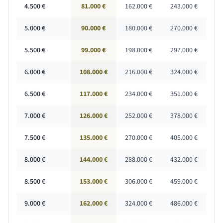
4.500
€
81.000 €
162.000 €
243.000 €
5.000
€
90.000 €
180.000 €
270.000 €
5.500
€
99.000 €
198.000 €
297.000 €
6.000
€
108.000 €
216.000 €
324.000 €
6.500
€
117.000 €
234.000 €
351.000 €
7.000
€
126.000 €
252.000 €
378.000 €
7.500
€
135.000 €
270.000 €
405.000 €
8.000
€
144.000 €
288.000 €
432.000 €
8.500
€
153.000 €
306.000 €
459.000 €
9.000
€
162.000 €
324.000 €
486.000 €