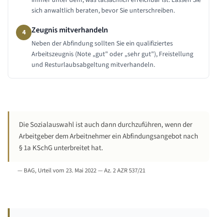
immer unter dem, was tatsächlich erreichbar ist. Lassen Sie
sich anwaltlich beraten, bevor Sie unterschreiben.
Zeugnis mitverhandeln
4
Neben der Abfindung sollten Sie ein qualifiziertes
Arbeitszeugnis (Note „gut" oder „sehr gut"), Freistellung
und Resturlaubsabgeltung mitverhandeln.
Die Sozialauswahl ist auch dann durchzuführen, wenn der
Arbeitgeber dem Arbeitnehmer ein Abfindungsangebot nach
§ 1a KSchG unterbreitet hat.
—
BAG, Urteil vom 23. Mai 2022 — Az. 2 AZR 537/21