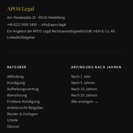
APOS Legal
Am Paradeplatz 20 · 69126 Heidelberg
+49 6222 9599 2400
·
info@apos.legal
Ein Angebot der APOS Legal Rechtsanwaltsgesellschaft mbH & Co. KG
|
LinkedIn
Ratgeber
RATGEBER
ABFINDUNG NACH JAHREN
Abfindung
Nach 1 Jahr
Kündigung
Nach 5 Jahren
Aufhebungsvertrag
Nach 10 Jahren
Abmahnung
Nach 20 Jahren
Fristlose Kündigung
Alle anzeigen →
Arbeitsrecht-Ratgeber
Muster & Vorlagen
Urteile
Glossar