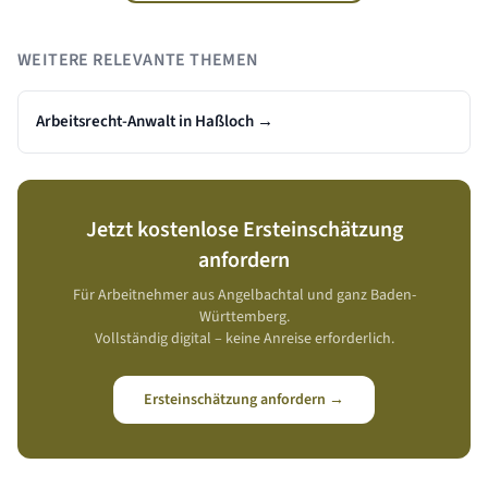
WEITERE RELEVANTE THEMEN
Arbeitsrecht-Anwalt in Haßloch
→
Jetzt kostenlose Ersteinschätzung
anfordern
Für Arbeitnehmer aus
Angelbachtal
und ganz
Baden-
Württemberg
.
Vollständig digital – keine Anreise erforderlich.
Ersteinschätzung anfordern →