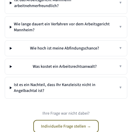
Ist das Arbeitsgericht Mannheim
▼
arbeitnehmerfreundlich?
Wie lange dauert ein Verfahren vor dem Arbeitsgericht
▼
Mannheim?
Wie hoch ist meine Abfindungschance?
▼
Was kostet ein Arbeitsrechtsanwalt?
▼
Ist es ein Nachteil, dass Ihr Kanzleisitz nicht in
▼
Angelbachtal
ist?
Ihre Frage war nicht dabei?
Individuelle Frage stellen →