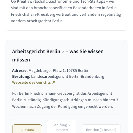
Ob Kreativwirtschaft, Gastronomie und Tech-Startups – wir
sind mit den branchenspezifischen Besonderheiten in Berlin
Friedrichshain-Kreuzberg vertraut und verhandeln regelmäßig
vor dem Arbeitsgericht Berlin.
Arbeitsgericht Berlin
– was Sie wissen
↗
müssen
Adresse:
Magdeburger Platz 1, 10785 Berlin
Berufung:
Landesarbeitsgericht Berlin-Brandenburg
Webseite des Gerichts ↗
Für
Berlin Friedrichshain-Kreuzberg
ist das
Arbeitsgericht
Berlin
zuständig. Kündigungsschutzklagen müssen binnen 3
Wochen nach Zugang der Kündigung eingereicht werden.
Berufung (2.
1. Instanz
Revision (3. Instanz)
Instanz)
→
→