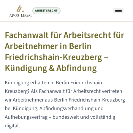
ARBEITSRECHT
Startseite
/
Arbeitsrecht Anwalt
/
Berlin Friedrichshain-Kreuzberg
Fachanwalt für Arbeitsrecht für
Arbeitnehmer in
Berlin
Friedrichshain-Kreuzberg
–
Kündigung & Abfindung
Kündigung erhalten in
Berlin Friedrichshain-
Kreuzberg
? Als Fachanwalt für Arbeitsrecht vertreten
wir Arbeitnehmer aus
Berlin Friedrichshain-Kreuzberg
bei Kündigung, Abfindungsverhandlung und
Aufhebungsvertrag – bundesweit und vollständig
digital.