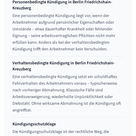
Personenbedingte Kündigung in Berlin Friedrichshain-
Kreuzberg
Eine personenbedingte Kündigung liegt vor, wenn der
Arbeitnehmer aufgrund persönlicher Eigenschaften oder
Umstände – etwa dauerhafter Krankheit oder fehlender
Eignung – seine arbeitsvertraglichen Pflichten nicht mehr
erfüllen kann. Anders als bei der verhaltensbedingten
Kündigung trifft den Arbeitnehmer kein Verschulden.
Verhaltensbedingte Kündigung in Berlin Friedrichshain-
Kreuzberg
Eine verhaltensbedingte Kündigung setzt ein schuldhaftes
Fehlverhalten des Arbeitnehmers voraus – typischerweise
nach vorheriger Abmahnung. Klassische Fälle sind
Arbeitsverweigerung, wiederholte Unpünktlichkeit oder
Diebstahl. Ohne wirksame Abmahnung ist die Kündigung oft
angreifbar.
Kündigungsschutzklage
Die Kündigungsschutzklage ist der rechtliche Weg, die