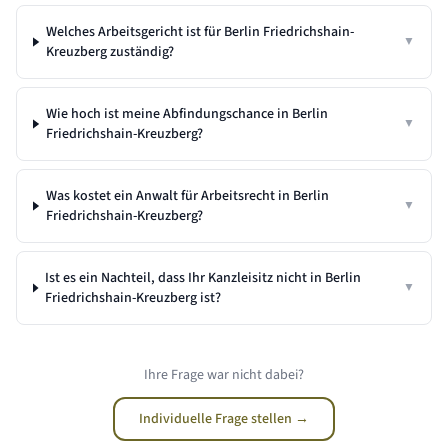
Welches Arbeitsgericht ist für Berlin Friedrichshain-
▼
Kreuzberg zuständig?
Wie hoch ist meine Abfindungschance in Berlin
▼
Friedrichshain-Kreuzberg?
Was kostet ein Anwalt für Arbeitsrecht in Berlin
▼
Friedrichshain-Kreuzberg?
Ist es ein Nachteil, dass Ihr Kanzleisitz nicht in
Berlin
▼
Friedrichshain-Kreuzberg
ist?
Ihre Frage war nicht dabei?
Individuelle Frage stellen →