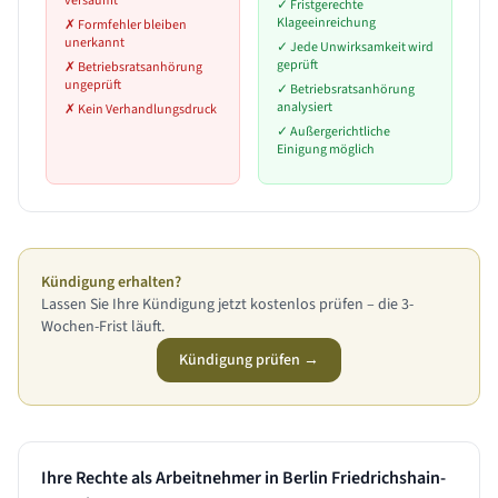
versäumt
✓
Fristgerechte
Klageeinreichung
✗
Formfehler bleiben
unerkannt
✓
Jede Unwirksamkeit wird
geprüft
✗
Betriebsratsanhörung
ungeprüft
✓
Betriebsratsanhörung
analysiert
✗
Kein Verhandlungsdruck
✓
Außergerichtliche
Einigung möglich
Kündigung erhalten?
Lassen Sie Ihre Kündigung jetzt kostenlos prüfen – die 3-
Wochen-Frist läuft.
Kündigung prüfen →
Ihre Rechte als Arbeitnehmer in
Berlin Friedrichshain-