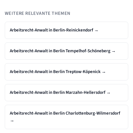
WEITERE RELEVANTE THEMEN
Arbeitsrecht-Anwalt in Berlin-Reinickendorf
→
Arbeitsrecht-Anwalt in Berlin Tempelhof-Schöneberg
→
Arbeitsrecht-Anwalt in Berlin Treptow-Köpenick
→
Arbeitsrecht-Anwalt in Berlin Marzahn-Hellersdorf
→
Arbeitsrecht-Anwalt in Berlin Charlottenburg-Wilmersdorf
→