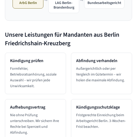
ArbG Berlin
Bundesarbeitsgericht
LAG Berlin-
Brandenburg
Unsere Leistungen für Mandanten aus
Berlin
Friedrichshain-Kreuzberg
Kündigung prüfen
Abfindung verhandeln
Formfehler,
Außergerichtlich oder per
Betriebsratsanhörung, soziale
Vergleich im Gütetermin – wir
Auswahl – wir prüfen jede
holen die maximale Abfindung.
Unwirksamkeit.
Aufhebungsvertrag
Kündigungsschutzklage
Nie ohne Prüfung
Fristgerechte Einreichung beim
unterschreiben. Wir sichern Ihre
Arbeitsgericht Berlin. 3-Wochen-
Rechte bei Sperrzeit und
Frist beachten.
Abfindung.