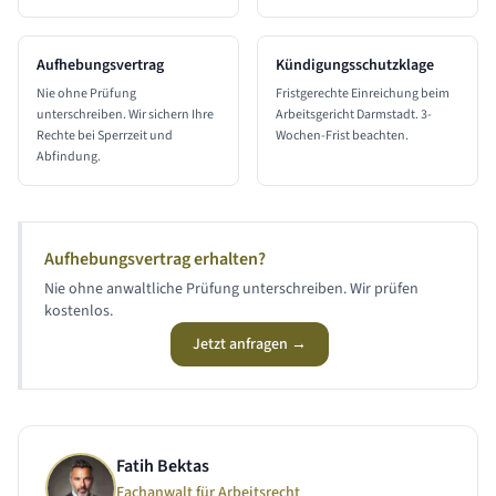
Aufhebungsvertrag
Kündigungsschutzklage
Nie ohne Prüfung
Fristgerechte Einreichung beim
unterschreiben. Wir sichern Ihre
Arbeitsgericht Darmstadt. 3-
Rechte bei Sperrzeit und
Wochen-Frist beachten.
Abfindung.
Aufhebungsvertrag erhalten?
Nie ohne anwaltliche Prüfung unterschreiben. Wir prüfen
kostenlos.
Jetzt anfragen →
Fatih Bektas
Fachanwalt für Arbeitsrecht