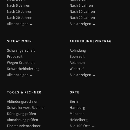
Nach 5 Jahren
Nach 5 Jahren
Nach 10 Jahren
Nach 10 Jahren
Nach 20 Jahren
Nach 20 Jahren
Alle anzeigen →
Alle anzeigen →
SITUATIONEN
AUFHEBUNGSVERTRAG
Schwangerschaft
Abfindung
Probezeit
Sperrzeit
Wegen Krankheit
Ablehnen
Schwerbehinderung
Widerruf
Alle anzeigen →
Alle anzeigen →
TOOLS & RECHNER
ORTE
Abfindungsrechner
Berlin
Schwellenwert-Rechner
Hamburg
Kündigung prüfen
München
Abmahnung prüfen
Heidelberg
Überstundenrechner
Alle 106 Orte →