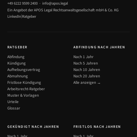
+49 6222 9599 2400
·
info@apos.legal
Ein Angebot der APOS Legal Rechtsanwaltsgesellschaft mbH & Co. KG
|
LinkedIn
Ratgeber
RATGEBER
ABFINDUNG NACH JAHREN
Abfindung
Nach 1 Jahr
Kündigung
Nach 5 Jahren
Aufhebungsvertrag
Nach 10 Jahren
Abmahnung
Nach 20 Jahren
Fristlose Kündigung
Alle anzeigen →
Arbeitsrecht-Ratgeber
Muster & Vorlagen
Urteile
Glossar
GEKÜNDIGT NACH JAHREN
FRISTLOS NACH JAHREN
Nach 1 Jahr
Nach 1 Jahr