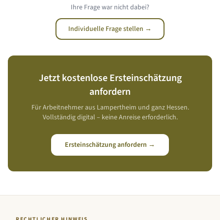
Ihre Frage war nicht dabei?
Individuelle Frage stellen →
Jetzt kostenlose Ersteinschätzung
anfordern
Für Arbeitnehmer aus
Lampertheim
und ganz
Hessen
.
Vollständig digital – keine Anreise erforderlich.
Ersteinschätzung anfordern →
RECHTLICHER HINWEIS