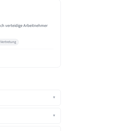
Ich verteidige Arbeitnehmer
Vertretung
▼
▼