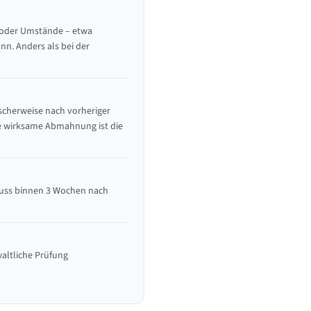
n oder Umstände – etwa
nn. Anders als bei der
scherweise nach vorheriger
ne wirksame Abmahnung ist die
 muss binnen 3 Wochen nach
waltliche Prüfung