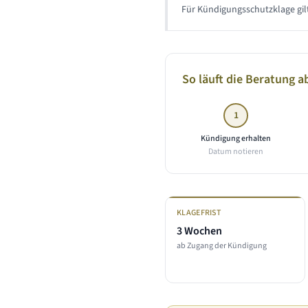
Für Kündigungsschutzklage gilt
So läuft die Beratung a
1
Kündigung erhalten
Datum notieren
KLAGEFRIST
3 Wochen
ab Zugang der Kündigung