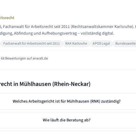
itsrecht
5, Fachanwalt für Arbeitsrecht seit 2011 (Rechtsanwaltskammer Karlsruhe). 
igung, Abfindung und Aufhebungsvertrag – vollständig digital.
Fachanwalt für Arbeitsrecht seit 2011
RAK Karlsruhe
APOS Legal
Bundesweite 
 68 Bewertungen auf anwalt.de
recht in
Mühlhausen (Rhein-Neckar)
Welches Arbeitsgericht ist für Mühlhausen (RNK) zuständig?
Wie läuft die Beratung ab?