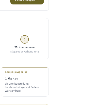
5
Wir übernehmen
Klage oder Verhandlung
BERUFUNGSFRIST
1 Monat
ab Urteilszustellung,
Landesarbeitsgericht Baden-
Württemberg