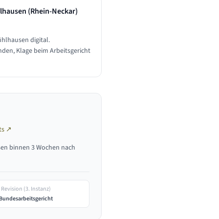
lhausen (Rhein-Neckar)
hlhausen digital.
nden, Klage beim Arbeitsgericht
ts ↗
sen binnen 3 Wochen nach
Revision (3. Instanz)
Bundesarbeitsgericht