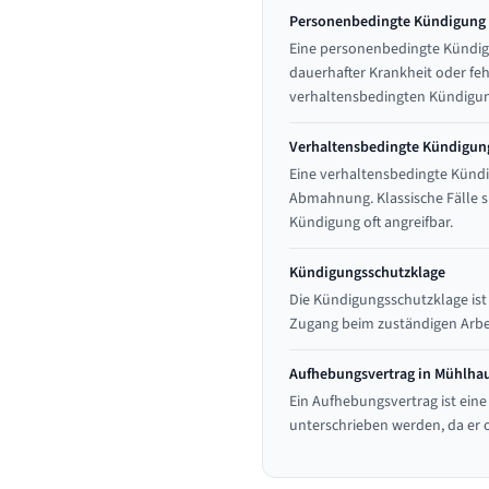
Personenbedingte Kündigung 
Eine personenbedingte Kündig
dauerhafter Krankheit oder feh
verhaltensbedingten Kündigung
Verhaltensbedingte Kündigun
Eine verhaltensbedingte Kündi
Abmahnung. Klassische Fälle s
Kündigung oft angreifbar.
Kündigungsschutzklage
Die Kündigungsschutzklage ist
Zugang beim zuständigen Arbei
Aufhebungsvertrag in Mühlha
Ein Aufhebungsvertrag ist eine
unterschrieben werden, da er o