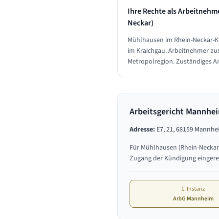
Ihre Rechte als Arbeitnehm
Neckar)
Mühlhausen im Rhein-Neckar-Kre
im Kraichgau. Arbeitnehmer au
Metropolregion. Zuständiges Arb
Arbeitsgericht Mannhe
Adresse:
E7, 21, 68159 Mannh
Für
Mühlhausen (Rhein-Neckar
Zugang der Kündigung eingere
1. Instanz
ArbG Mannheim