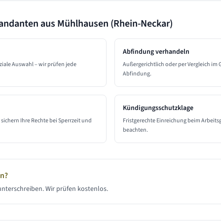
Mandanten aus
Mühlhausen (Rhein-Neckar)
Abfindung verhandeln
ziale Auswahl – wir prüfen jede
Außergerichtlich oder per Vergleich im
Abfindung.
Kündigungsschutzklage
sichern Ihre Rechte bei Sperrzeit und
Fristgerechte Einreichung beim Arbeit
beachten.
en?
nterschreiben. Wir prüfen kostenlos.