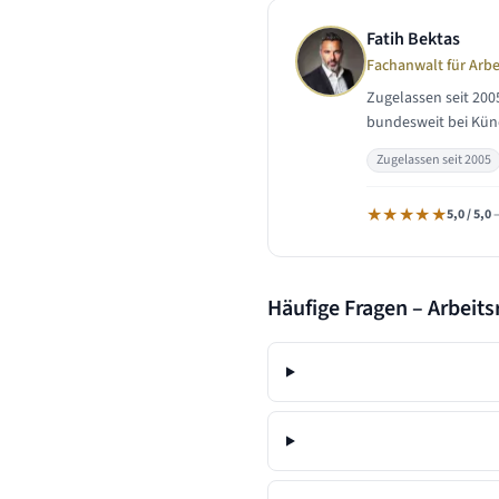
Fatih Bektas
Fachanwalt für Arbe
Zugelassen seit 200
bundesweit bei Künd
Zugelassen seit 2005
★★★★★
5,0 / 5,0
–
Häufige Fragen – Arbeits