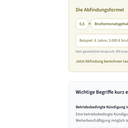
Die Abfindungsformel
×
0,5
Bruttomonatsgehal
Beispiel: 8 Jahre, 5.000 € bru
Kein gesetzlicher Anspruch. Mit anwa
Jetzt Abfindung berechnen la
Wichtige Begriffe kurz e
Betriebsbedingte Kündigung i
Eine betriebsbedingte Kündigu
Weiterbeschäftigung möglich i