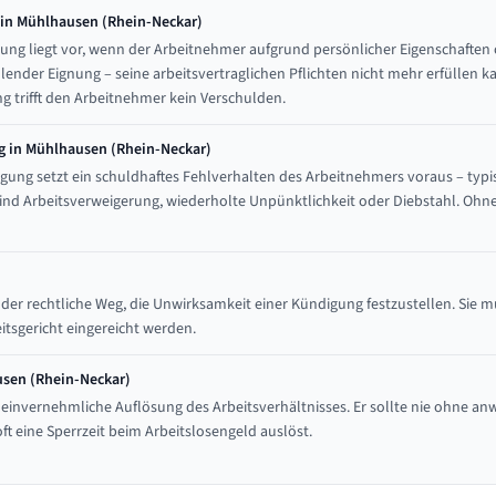
in Mühlhausen (Rhein-Neckar)
ung liegt vor, wenn der Arbeitnehmer aufgrund persönlicher Eigenschafte
lender Eignung – seine arbeitsvertraglichen Pflichten nicht mehr erfüllen ka
 trifft den Arbeitnehmer kein Verschulden.
g in Mühlhausen (Rhein-Neckar)
gung setzt ein schuldhaftes Fehlverhalten des Arbeitnehmers voraus – typi
ind Arbeitsverweigerung, wiederholte Unpünktlichkeit oder Diebstahl. Oh
 der rechtliche Weg, die Unwirksamkeit einer Kündigung festzustellen. Sie
tsgericht eingereicht werden.
usen (Rhein-Neckar)
 einvernehmliche Auflösung des Arbeitsverhältnisses. Er sollte nie ohne an
ft eine Sperrzeit beim Arbeitslosengeld auslöst.