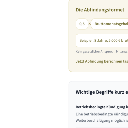
Die Abfindungsformel
×
0,5
Bruttomonatsgehal
Beispiel: 8 Jahre, 5.000 € bru
Kein gesetzlicher Anspruch. Mit anwa
Jetzt Abfindung berechnen la
Wichtige Begriffe kurz e
Betriebsbedingte Kündigung i
Eine betriebsbedingte Kündigu
Weiterbeschäftigung möglich i