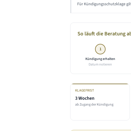
Für Kündigungsschutzklage gilt
So läuft die Beratung a
1
Kündigung erhalten
Datum notieren
KLAGEFRIST
3 Wochen
ab Zugang der Kündigung