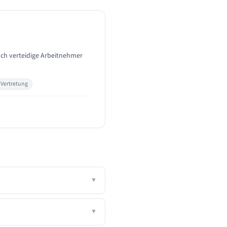
Ich verteidige Arbeitnehmer
Vertretung
▼
▼