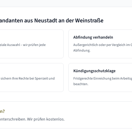
Mandanten aus
Neustadt an der Weinstraße
Abfindung verhandeln
ziale Auswahl – wir prüfen jede
Außergerichtlich oder per Vergleich im
Abfindung.
Kündigungsschutzklage
sichern Ihre Rechte bei Sperrzeit und
Fristgerechte Einreichung beim Arbeits
beachten.
en?
nterschreiben. Wir prüfen kostenlos.