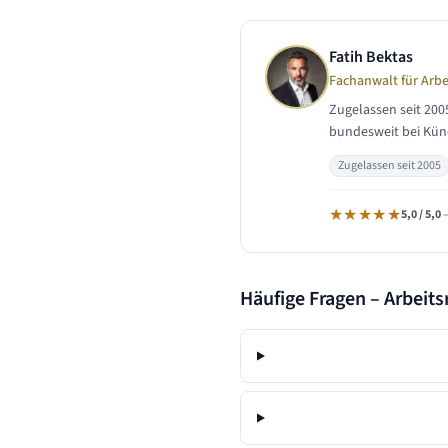
Fatih Bektas
Fachanwalt für Arbe
Zugelassen seit 200
bundesweit bei Künd
Zugelassen seit 2005
★★★★★
5,0 / 5,0
–
Häufige Fragen – Arbeits