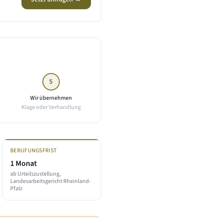
5
Wir übernehmen
Klage oder Verhandlung
BERUFUNGSFRIST
1 Monat
ab Urteilszustellung,
Landesarbeitsgericht Rheinland-
Pfalz