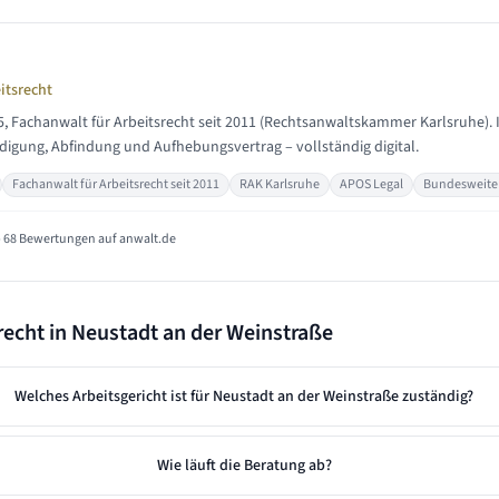
itsrecht
5, Fachanwalt für Arbeitsrecht seit 2011 (Rechtsanwaltskammer Karlsruhe). 
igung, Abfindung und Aufhebungsvertrag – vollständig digital.
Fachanwalt für Arbeitsrecht seit 2011
RAK Karlsruhe
APOS Legal
Bundesweite 
 68 Bewertungen auf anwalt.de
recht in
Neustadt an der Weinstraße
Welches Arbeitsgericht ist für Neustadt an der Weinstraße zuständig?
Wie läuft die Beratung ab?