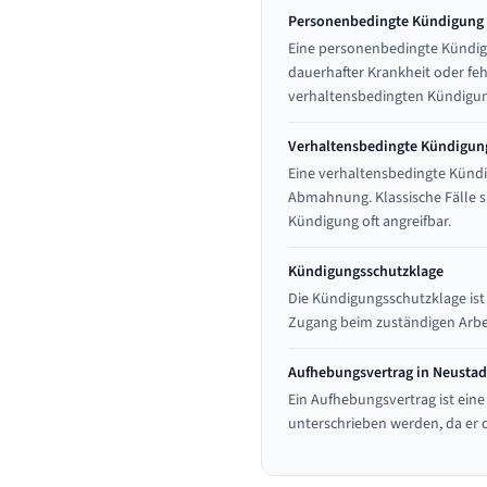
Personenbedingte Kündigung i
Eine personenbedingte Kündig
dauerhafter Krankheit oder feh
verhaltensbedingten Kündigung
Verhaltensbedingte Kündigung
Eine verhaltensbedingte Kündi
Abmahnung. Klassische Fälle s
Kündigung oft angreifbar.
Kündigungsschutzklage
Die Kündigungsschutzklage ist
Zugang beim zuständigen Arbei
Aufhebungsvertrag in Neustad
Ein Aufhebungsvertrag ist eine
unterschrieben werden, da er o