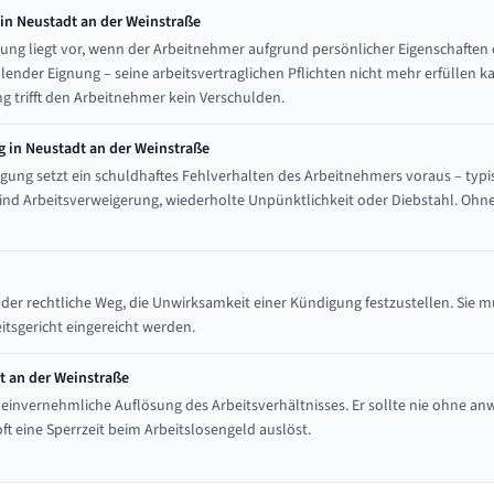
n Neustadt an der Weinstraße
ung liegt vor, wenn der Arbeitnehmer aufgrund persönlicher Eigenschafte
lender Eignung – seine arbeitsvertraglichen Pflichten nicht mehr erfüllen ka
 trifft den Arbeitnehmer kein Verschulden.
 in Neustadt an der Weinstraße
gung setzt ein schuldhaftes Fehlverhalten des Arbeitnehmers voraus – typi
ind Arbeitsverweigerung, wiederholte Unpünktlichkeit oder Diebstahl. Oh
 der rechtliche Weg, die Unwirksamkeit einer Kündigung festzustellen. Sie
tsgericht eingereicht werden.
t an der Weinstraße
 einvernehmliche Auflösung des Arbeitsverhältnisses. Er sollte nie ohne an
ft eine Sperrzeit beim Arbeitslosengeld auslöst.