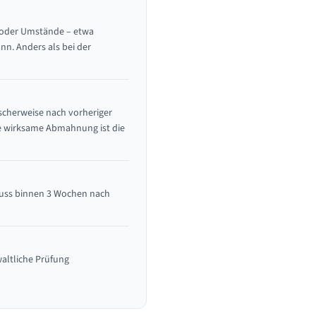
n oder Umstände – etwa
nn. Anders als bei der
scherweise nach vorheriger
ne wirksame Abmahnung ist die
 muss binnen 3 Wochen nach
waltliche Prüfung