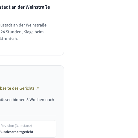
tadt an der Weinstraße
ustadt an der Weinstraße
n 24 Stunden, Klage beim
ktronisch.
bseite des Gerichts ↗
müssen binnen 3 Wochen nach
Revision (3. Instanz)
Bundesarbeitsgericht