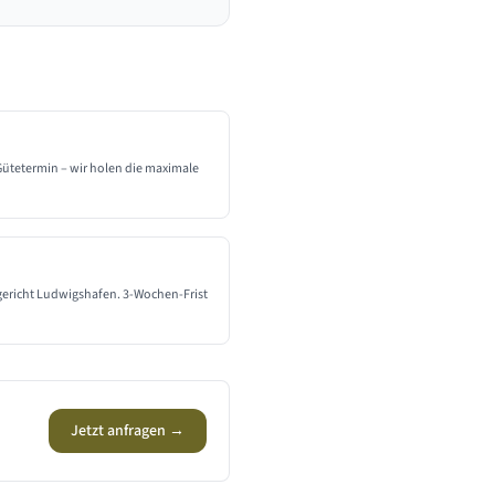
 Gütetermin – wir holen die maximale
gericht Ludwigshafen. 3-Wochen-Frist
Jetzt anfragen →