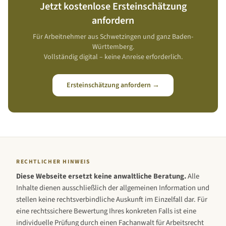
Jetzt kostenlose Ersteinschätzung
anfordern
Für Arbeitnehmer aus
Schwetzingen
und ganz
Baden-
Württemberg
.
Vollständig digital – keine Anreise erforderlich.
Ersteinschätzung anfordern →
RECHTLICHER HINWEIS
Diese Webseite ersetzt keine anwaltliche Beratung.
Alle
Inhalte dienen ausschließlich der allgemeinen Information und
stellen keine rechtsverbindliche Auskunft im Einzelfall dar. Für
eine rechtssichere Bewertung Ihres konkreten Falls ist eine
individuelle Prüfung durch einen Fachanwalt für Arbeitsrecht