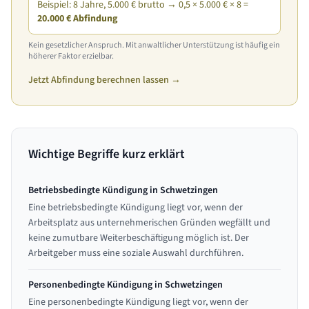
Beispiel: 8 Jahre, 5.000 € brutto → 0,5 × 5.000 € × 8 =
20.000 € Abfindung
Kein gesetzlicher Anspruch. Mit anwaltlicher Unterstützung ist häufig ein
höherer Faktor erzielbar.
Jetzt Abfindung berechnen lassen →
Wichtige Begriffe kurz erklärt
Betriebsbedingte Kündigung in Schwetzingen
Eine betriebsbedingte Kündigung liegt vor, wenn der
Arbeitsplatz aus unternehmerischen Gründen wegfällt und
keine zumutbare Weiterbeschäftigung möglich ist. Der
Arbeitgeber muss eine soziale Auswahl durchführen.
Personenbedingte Kündigung in Schwetzingen
Eine personenbedingte Kündigung liegt vor, wenn der