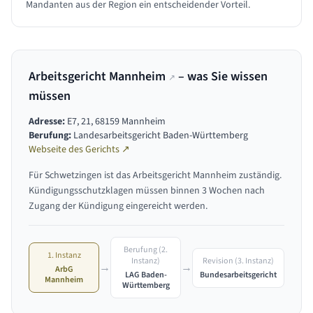
Mandanten aus der Region ein entscheidender Vorteil.
Arbeitsgericht Mannheim
– was Sie wissen
↗
müssen
Adresse:
E7, 21, 68159 Mannheim
Berufung:
Landesarbeitsgericht Baden-Württemberg
Webseite des Gerichts ↗
Für
Schwetzingen
ist das
Arbeitsgericht Mannheim
zuständig.
Kündigungsschutzklagen müssen binnen 3 Wochen nach
Zugang der Kündigung eingereicht werden.
Berufung (2.
1. Instanz
Revision (3. Instanz)
Instanz)
→
→
ArbG
Bundesarbeitsgericht
LAG Baden-
Mannheim
Württemberg