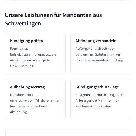
Unsere Leistungen für Mandanten aus
Schwetzingen
Kündigung prüfen
Abfindung verhandeln
Formfehler,
Außergerichtlich oder per
Betriebsratsanhörung, soziale
Vergleich im Gütetermin – wir
Auswahl – wir prüfen jede
holen die maximale Abfindung.
Unwirksamkeit.
Aufhebungsvertrag
Kündigungsschutzklage
Nie ohne Prüfung
Fristgerechte Einreichung beim
unterschreiben. Wir sichern Ihre
Arbeitsgericht Mannheim. 3-
Rechte bei Sperrzeit und
Wochen-Frist beachten.
Abfindung.