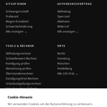
SITUATIONEN
AUFHEBUNGSVERTRAG
Schwangerschaft
Abfindung
Probezeit
Sperrzeit
Wegen Krankheit
Ablehnen
Schwerbehinderung
Widerruf
Alle anzeigen →
Alle anzeigen →
TOOLS & RECHNER
ORTE
Abfindungsrechner
Berlin
Schwellenwert-Rechner
Hamburg
Kündigung prüfen
München
Abmahnung prüfen
Heidelberg
Überstundenrechner
Alle 106 Orte →
Kündigungsfrist-Rechner
Urlaubsabgeltungsrechner
Urlaubsrechner Teilzeit
Alle Tools →
Cookie-Hinweis
Wir verwenden Cookies um die Nutzererfahrung zu verbessern.