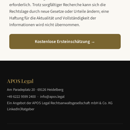
erforderlich. Trotz sorgfältiger Recherche kann sich die
Rechtslage durch neue Gesetze oder Urteile ändern; eine
Haftung für die Aktualität und Vollständigkeit der
Informationen wird nicht übernommen.
Kostenlose Ersteinschätzung →
APOS Legal
Am Paradeplatz 20 · 69126 Heidelberg
+49 6222 9599 2400
·
info@apos.legal
Ein Angebot der APOS Legal Rechtsanwaltsgesellschaft mbH & Co. KG
|
LinkedIn
Ratgeber