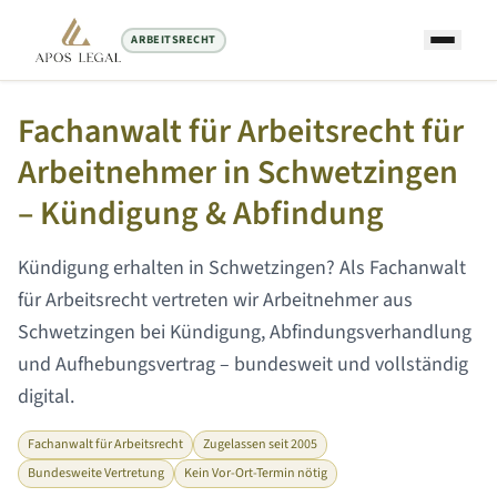
ARBEITSRECHT
Startseite
/
Arbeitsrecht Anwalt
/
Schwetzingen
Fachanwalt für Arbeitsrecht für
Arbeitnehmer in
Schwetzingen
– Kündigung & Abfindung
Kündigung erhalten in
Schwetzingen
? Als Fachanwalt
für Arbeitsrecht vertreten wir Arbeitnehmer aus
Schwetzingen
bei Kündigung, Abfindungsverhandlung
und Aufhebungsvertrag – bundesweit und vollständig
digital.
Fachanwalt für Arbeitsrecht
Zugelassen seit 2005
Bundesweite Vertretung
Kein Vor-Ort-Termin nötig