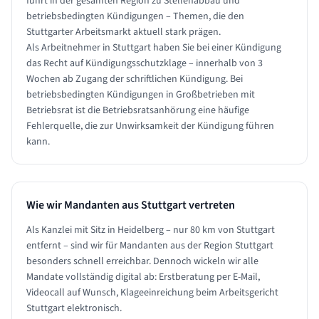
führt in der gesamten Region zu Stellenabbau und
betriebsbedingten Kündigungen – Themen, die den
Stuttgarter Arbeitsmarkt aktuell stark prägen.
Als Arbeitnehmer in Stuttgart haben Sie bei einer Kündigung
das Recht auf Kündigungsschutzklage – innerhalb von 3
Wochen ab Zugang der schriftlichen Kündigung. Bei
betriebsbedingten Kündigungen in Großbetrieben mit
Betriebsrat ist die Betriebsratsanhörung eine häufige
Fehlerquelle, die zur Unwirksamkeit der Kündigung führen
kann.
Wie wir Mandanten aus
Stuttgart
vertreten
Als Kanzlei mit Sitz in Heidelberg – nur 80 km von Stuttgart
entfernt – sind wir für Mandanten aus der Region Stuttgart
besonders schnell erreichbar. Dennoch wickeln wir alle
Mandate vollständig digital ab: Erstberatung per E-Mail,
Videocall auf Wunsch, Klageeinreichung beim Arbeitsgericht
Stuttgart elektronisch.