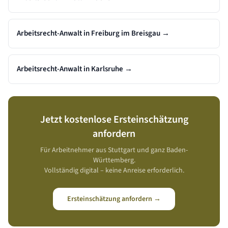
Arbeitsrecht-Anwalt in Freiburg im Breisgau
→
Arbeitsrecht-Anwalt in Karlsruhe
→
Jetzt kostenlose Ersteinschätzung
anfordern
Für Arbeitnehmer aus
Stuttgart
und ganz
Baden-
Württemberg
.
Vollständig digital – keine Anreise erforderlich.
Ersteinschätzung anfordern →