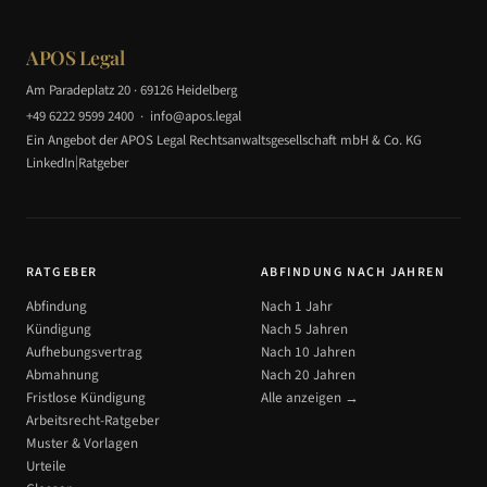
APOS Legal
Am Paradeplatz 20 · 69126 Heidelberg
+49 6222 9599 2400
·
info@apos.legal
Ein Angebot der APOS Legal Rechtsanwaltsgesellschaft mbH & Co. KG
|
LinkedIn
Ratgeber
RATGEBER
ABFINDUNG NACH JAHREN
Abfindung
Nach 1 Jahr
Kündigung
Nach 5 Jahren
Aufhebungsvertrag
Nach 10 Jahren
Abmahnung
Nach 20 Jahren
Fristlose Kündigung
Alle anzeigen →
Arbeitsrecht-Ratgeber
Muster & Vorlagen
Urteile