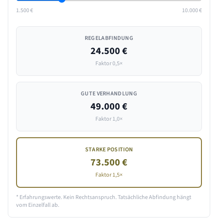
1.500 €
10.000 €
REGELABFINDUNG
24.500 €
Faktor 0,5×
GUTE VERHANDLUNG
49.000 €
Faktor 1,0×
STARKE POSITION
73.500 €
Faktor 1,5×
* Erfahrungswerte. Kein Rechtsanspruch. Tatsächliche Abfindung hängt
vom Einzelfall ab.