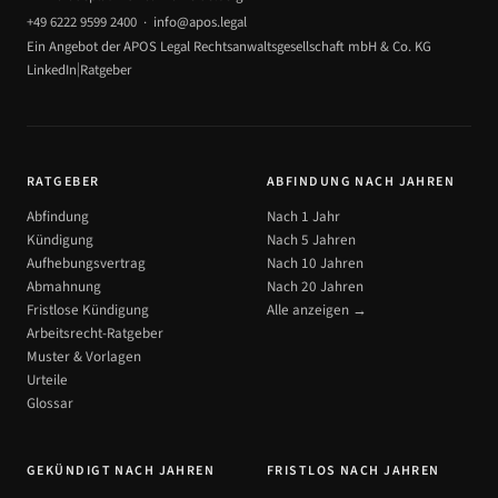
+49 6222 9599 2400
·
info@apos.legal
Ein Angebot der APOS Legal Rechtsanwaltsgesellschaft mbH & Co. KG
|
LinkedIn
Ratgeber
RATGEBER
ABFINDUNG NACH JAHREN
Abfindung
Nach 1 Jahr
Kündigung
Nach 5 Jahren
Aufhebungsvertrag
Nach 10 Jahren
Abmahnung
Nach 20 Jahren
Fristlose Kündigung
Alle anzeigen →
Arbeitsrecht-Ratgeber
Muster & Vorlagen
Urteile
Glossar
GEKÜNDIGT NACH JAHREN
FRISTLOS NACH JAHREN