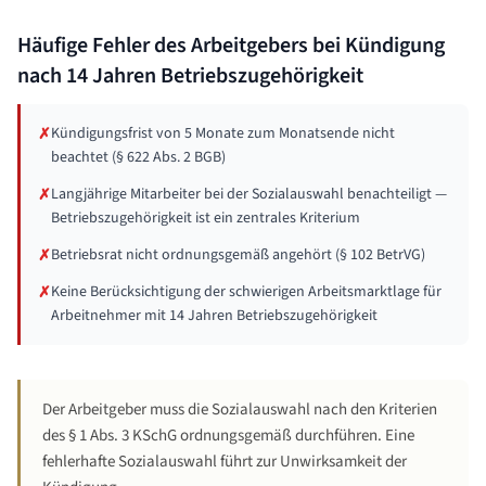
Häufige Fehler des Arbeitgebers bei Kündigung
nach
14 Jahren
Betriebszugehörigkeit
Kündigungsfrist von 5 Monate zum Monatsende nicht
✗
beachtet (§ 622 Abs. 2 BGB)
Langjährige Mitarbeiter bei der Sozialauswahl benachteiligt —
✗
Betriebszugehörigkeit ist ein zentrales Kriterium
Betriebsrat nicht ordnungsgemäß angehört (§ 102 BetrVG)
✗
Keine Berücksichtigung der schwierigen Arbeitsmarktlage für
✗
Arbeitnehmer mit 14 Jahren Betriebszugehörigkeit
Der Arbeitgeber muss die Sozialauswahl nach den Kriterien
des § 1 Abs. 3 KSchG ordnungsgemäß durchführen. Eine
fehlerhafte Sozialauswahl führt zur Unwirksamkeit der