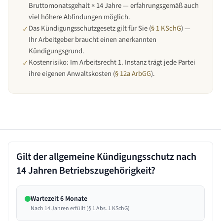
Bruttomonatsgehalt × 14 Jahre — erfahrungsgemäß auch
viel höhere Abfindungen möglich.
Das Kündigungsschutzgesetz gilt für Sie (
§ 1 KSchG
) —
✓
Ihr Arbeitgeber braucht einen anerkannten
Kündigungsgrund.
Kostenrisiko: Im Arbeitsrecht 1. Instanz trägt jede Partei
✓
ihre eigenen Anwaltskosten (
§ 12a ArbGG
).
Gilt der allgemeine Kündigungsschutz nach
14 Jahren
Betriebszugehörigkeit?
Wartezeit 6 Monate
Nach 14 Jahren erfüllt (§ 1 Abs. 1 KSchG)