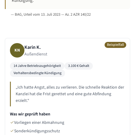
Kündigung.
—
BAG, Urteil vom 13. Juli 2023 — Az. 2 AZR 140/22
Beispielfall
Karin K.
KN
Außendienst
14 Jahre
Betriebszugehörigkeit
3.100
€ Gehalt
Verhaltensbedingte Kündigung
„
Ich hatte Angst, alles zu verlieren. Die schnelle Reaktion der
Kanzlei hat die Frist gerettet und eine gute Abfindung
erzielt.
“
Was wir geprüft haben
Vorliegen einer Abmahnung
Sonderkündigungsschutz