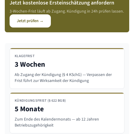
Jetzt kostenlose Ersteinschätzung anfordern
3-Wochen-Frist läuft ab Zugang. Kündigung in 24h prüfen lassen.
Jetzt prüfen →
KLAGEFRIST
3 Wochen
Ab Zugang der Kündigung (§ 4 KSchG) — Verpassen der
Frist führt zur Wirksamkeit der Kündigung
KÜNDIGUNGSFRIST (§ 622 BGB)
5 Monate
Zum Ende des Kalendermonats — ab 12 Jahren
Betriebszugehörigkeit