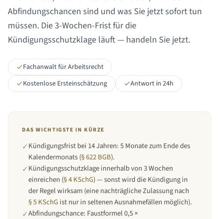
Abfindungschancen sind und was Sie jetzt sofort tun
müssen. Die 3-Wochen-Frist für die
Kündigungsschutzklage läuft — handeln Sie jetzt.
Fachanwalt für Arbeitsrecht
Kostenlose Ersteinschätzung
Antwort in 24h
DAS WICHTIGSTE IN KÜRZE
Kündigungsfrist bei
14 Jahren
:
5 Monate zum Ende des
✓
Kalendermonats
(
§ 622 BGB
).
Kündigungsschutzklage innerhalb von 3 Wochen
✓
einreichen (
§ 4 KSchG
) — sonst wird die Kündigung in
der Regel wirksam (eine nachträgliche Zulassung nach
§ 5 KSchG
ist nur in seltenen Ausnahmefällen möglich).
Abfindungschance: Faustformel 0,5 ×
✓