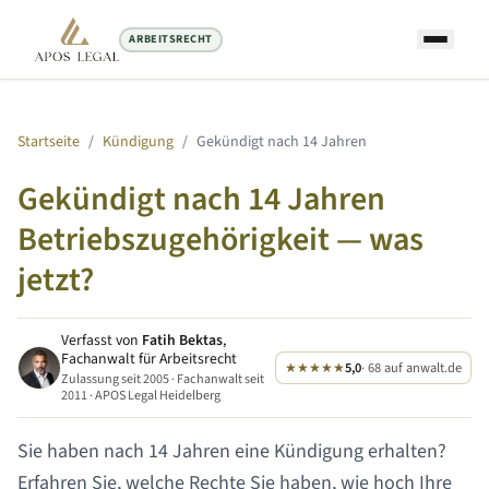
ARBEITSRECHT
Startseite
/
Kündigung
/
Gekündigt nach
14 Jahren
Gekündigt nach
14 Jahren
Betriebszugehörigkeit — was
jetzt?
Verfasst von
Fatih Bektas
,
Fachanwalt für Arbeitsrecht
★★★★★
5,0
· 68 auf anwalt.de
Zulassung seit 2005 · Fachanwalt seit
2011 · APOS Legal Heidelberg
Sie haben nach
14 Jahren
eine Kündigung erhalten?
Erfahren Sie, welche Rechte Sie haben, wie hoch Ihre