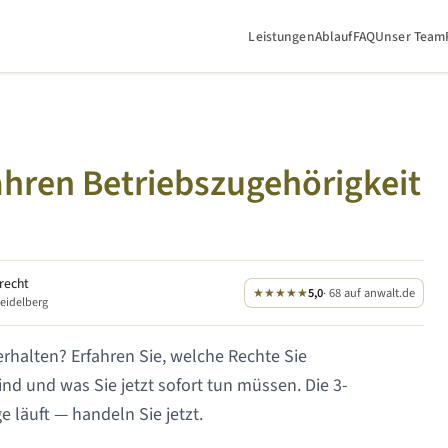
Leistungen
Ablauf
FAQ
Unser Team
ahren
Betriebszugehörigkeit
srecht
★★★★★
5,0
· 68 auf anwalt.de
Heidelberg
rhalten? Erfahren Sie, welche Rechte Sie
d und was Sie jetzt sofort tun müssen. Die 3-
 läuft — handeln Sie jetzt.