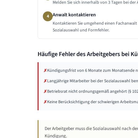
Melden Sie sich innerhalb von 3 Tagen bei der
Anwalt kontaktieren
4
Kontaktieren Sie umgehend einen Fachanwalt für
Sozialauswahl und Formfehler.
Häufige Fehler des Arbeitgebers bei 
Kündigungsfrist von 6 Monate zum Monatsende nic
✗
Langjährige Mitarbeiter bei der Sozialauswahl bena
✗
Betriebsrat nicht ordnungsgemäß angehört (§ 102
✗
Keine Berücksichtigung der schwierigen Arbeitsm
✗
Der Arbeitgeber muss die Sozialauswahl nach den
Kündigung.