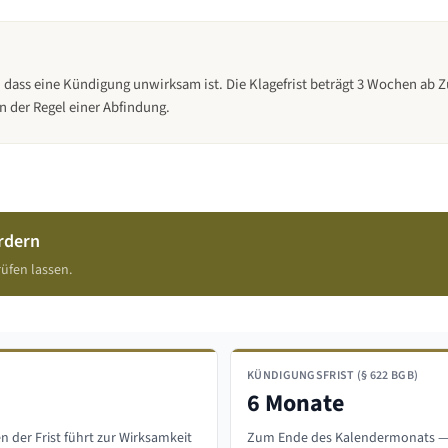
, dass eine Kündigung unwirksam ist. Die Klagefrist beträgt 3 Wochen ab 
n der Regel einer Abfindung.
rdern
üfen lassen.
KÜNDIGUNGSFRIST (§ 622 BGB)
6 Monate
 der Frist führt zur Wirksamkeit
Zum Ende des Kalendermonats — 