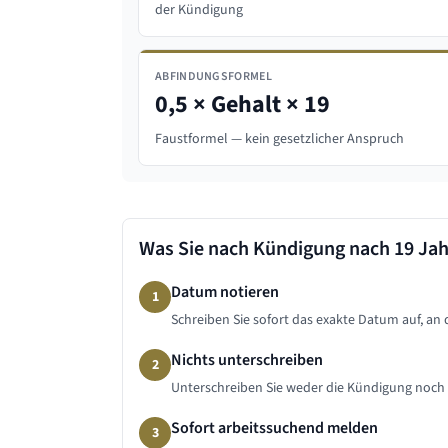
der Kündigung
ABFINDUNGSFORMEL
0,5 × Gehalt × 19
Faustformel — kein gesetzlicher Anspruch
Was Sie nach Kündigung nach
19 Ja
Datum notieren
1
Schreiben Sie sofort das exakte Datum auf, an
Nichts unterschreiben
2
Unterschreiben Sie weder die Kündigung noch 
Sofort arbeitssuchend melden
3