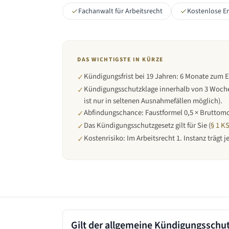
Fachanwalt für Arbeitsrecht
Kostenlose E
DAS WICHTIGSTE IN KÜRZE
Kündigungsfrist bei
19 Jahren
:
6 Monate zum 
✓
Kündigungsschutzklage innerhalb von 3 Woche
✓
ist nur in seltenen Ausnahmefällen möglich).
Abfindungschance: Faustformel 0,5 × Bruttomo
✓
Das Kündigungsschutzgesetz gilt für Sie (
§ 1 K
✓
Kostenrisiko: Im Arbeitsrecht 1. Instanz trägt 
✓
Gilt der allgemeine Kündigungsschu