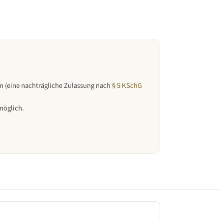
am (eine nachträgliche Zulassung nach
§ 5 KSchG
möglich.