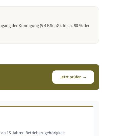
Zugang der Kündigung (§ 4 KSchG). In ca. 80 % der
Jetzt prüfen →
ab 15 Jahren Betriebszugehörigkeit