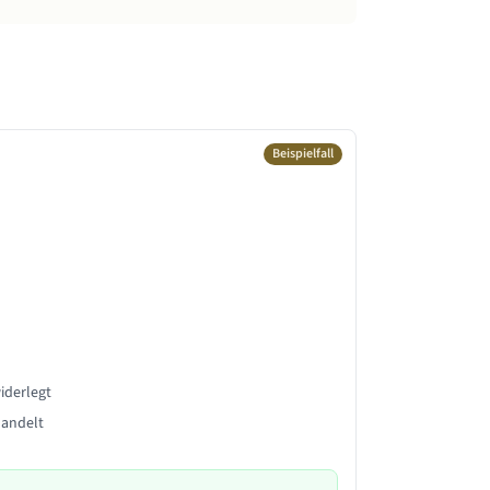
Beispielfall
iderlegt
handelt