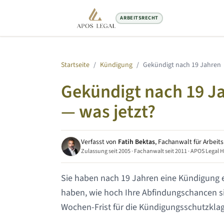
ARBEITSRECHT
Startseite
/
Kündigung
/
Gekündigt nach
19 Jahren
Gekündigt nach
19 J
— was jetzt?
Verfasst von
Fatih Bektas
, Fachanwalt für Arbeit
Zulassung seit 2005 · Fachanwalt seit 2011 · APOS Legal 
Sie haben nach
19 Jahren
eine Kündigung e
haben, wie hoch Ihre Abfindungschancen sin
Wochen-Frist für die Kündigungsschutzklage