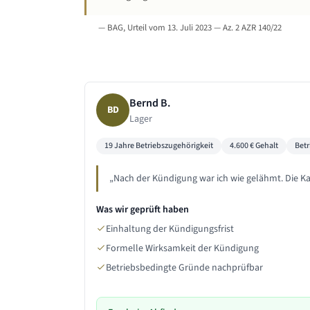
—
BAG, Urteil vom 13. Juli 2023 — Az. 2 AZR 140/22
Bernd B.
BD
Lager
19 Jahre
Betriebszugehörigkeit
4.600
€ Gehalt
Bet
„
Nach der Kündigung war ich wie gelähmt. Die Ka
Was wir geprüft haben
Einhaltung der Kündigungsfrist
Formelle Wirksamkeit der Kündigung
Betriebsbedingte Gründe nachprüfbar