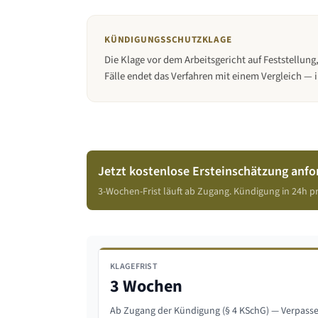
KÜNDIGUNGSSCHUTZKLAGE
Die Klage vor dem Arbeitsgericht auf Feststellung
Fälle endet das Verfahren mit einem Vergleich — i
Jetzt kostenlose Ersteinschätzung anfo
3-Wochen-Frist läuft ab Zugang. Kündigung in 24h pr
KLAGEFRIST
3 Wochen
Ab Zugang der Kündigung (§ 4 KSchG) — Verpassen