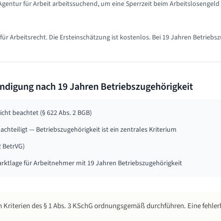
 Agentur für Arbeit arbeitssuchend, um eine Sperrzeit beim Arbeitslosengeld
 Arbeitsrecht. Die Ersteinschätzung ist kostenlos. Bei 19 Jahren Betriebsz
Kündigung nach
19 Jahren
Betriebszugehörigkeit
ht beachtet (§ 622 Abs. 2 BGB)
chteiligt — Betriebszugehörigkeit ist ein zentrales Kriterium
 BetrVG)
arktlage für Arbeitnehmer mit 19 Jahren Betriebszugehörigkeit
 Kriterien des § 1 Abs. 3 KSchG ordnungsgemäß durchführen. Eine fehler