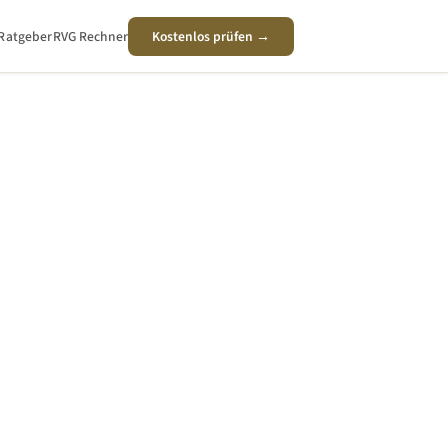
Ratgeber
RVG Rechner
Kostenlos prüfen →