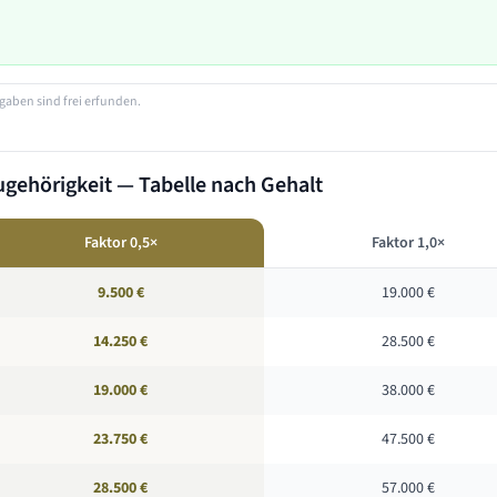
gaben sind frei erfunden.
gehörigkeit — Tabelle nach Gehalt
Faktor 0,5×
Faktor 1,0×
9.500 €
19.000 €
14.250 €
28.500 €
19.000 €
38.000 €
23.750 €
47.500 €
28.500 €
57.000 €