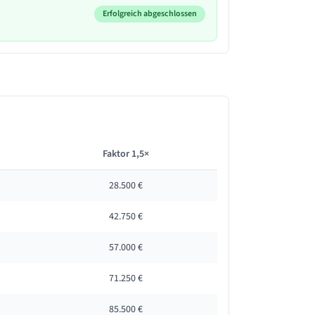
Erfolgreich abgeschlossen
Faktor 1,5×
28.500 €
42.750 €
57.000 €
71.250 €
85.500 €