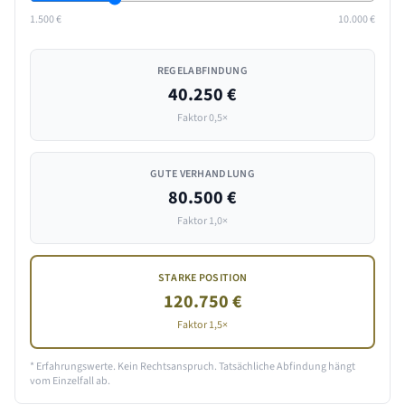
1.500 €
10.000 €
REGELABFINDUNG
40.250 €
Faktor 0,5×
GUTE VERHANDLUNG
80.500 €
Faktor 1,0×
STARKE POSITION
120.750 €
Faktor 1,5×
* Erfahrungswerte. Kein Rechtsanspruch. Tatsächliche Abfindung hängt
vom Einzelfall ab.