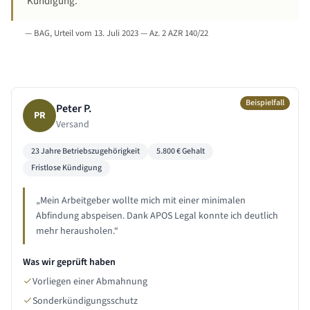
Kündigung.
—
BAG, Urteil vom 13. Juli 2023 — Az. 2 AZR 140/22
Beispielfall
Peter P.
PR
Versand
23 Jahre
Betriebszugehörigkeit
5.800
€ Gehalt
Fristlose Kündigung
„
Mein Arbeitgeber wollte mich mit einer minimalen
Abfindung abspeisen. Dank APOS Legal konnte ich deutlich
mehr herausholen.
“
Was wir geprüft haben
Vorliegen einer Abmahnung
Sonderkündigungsschutz