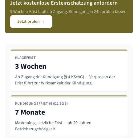
Jetzt kostenlose Ersteinschätzung anfordern
3-Wochen-Frist läuft ab Zugang. Kündigung in 24h prüfen lassen.
Jetzt prüfen →
KLAGEFRIST
3 Wochen
Ab Zugang der Kündigung (§ 4 KSchG) — Verpassen der
Frist führt zur Wirksamkeit der Kündigung
KÜNDIGUNGSFRIST (§ 622 BGB)
7 Monate
Maximale gesetzliche Frist — ab 20 Jahren
Betriebszugehörigkeit