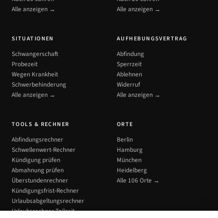
Alle anzeigen →
Alle anzeigen →
SITUATIONEN
AUFHEBUNGSVERTRAG
Schwangerschaft
Abfindung
Probezeit
Sperrzeit
Wegen Krankheit
Ablehnen
Schwerbehinderung
Widerruf
Alle anzeigen →
Alle anzeigen →
TOOLS & RECHNER
ORTE
Abfindungsrechner
Berlin
Schwellenwert-Rechner
Hamburg
Kündigung prüfen
München
Abmahnung prüfen
Heidelberg
Überstundenrechner
Alle 106 Orte →
Kündigungsfrist-Rechner
Urlaubsabgeltungsrechner
Urlaubsrechner Teilzeit