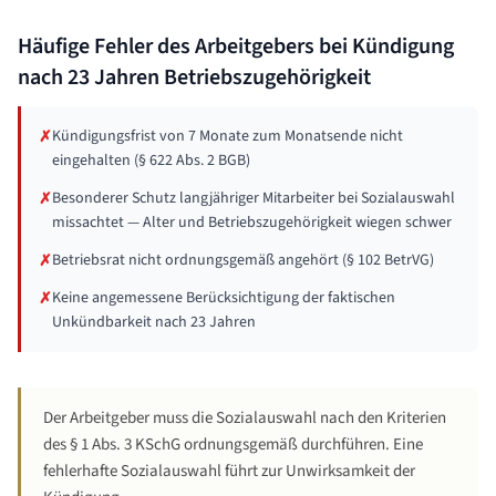
Häufige Fehler des Arbeitgebers bei Kündigung
nach
23 Jahren
Betriebszugehörigkeit
Kündigungsfrist von 7 Monate zum Monatsende nicht
✗
eingehalten (§ 622 Abs. 2 BGB)
Besonderer Schutz langjähriger Mitarbeiter bei Sozialauswahl
✗
missachtet — Alter und Betriebszugehörigkeit wiegen schwer
Betriebsrat nicht ordnungsgemäß angehört (§ 102 BetrVG)
✗
Keine angemessene Berücksichtigung der faktischen
✗
Unkündbarkeit nach 23 Jahren
Der Arbeitgeber muss die Sozialauswahl nach den Kriterien
des § 1 Abs. 3 KSchG ordnungsgemäß durchführen. Eine
fehlerhafte Sozialauswahl führt zur Unwirksamkeit der