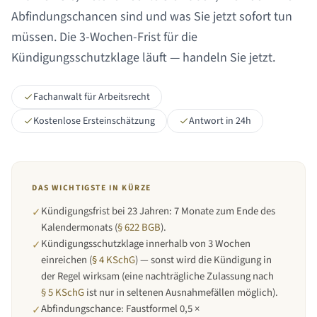
Abfindungschancen sind und was Sie jetzt sofort tun
müssen. Die 3-Wochen-Frist für die
Kündigungsschutzklage läuft — handeln Sie jetzt.
Fachanwalt für Arbeitsrecht
Kostenlose Ersteinschätzung
Antwort in 24h
DAS WICHTIGSTE IN KÜRZE
Kündigungsfrist bei
23 Jahren
:
7 Monate zum Ende des
✓
Kalendermonats
(
§ 622 BGB
).
Kündigungsschutzklage innerhalb von 3 Wochen
✓
einreichen (
§ 4 KSchG
) — sonst wird die Kündigung in
der Regel wirksam (eine nachträgliche Zulassung nach
§ 5 KSchG
ist nur in seltenen Ausnahmefällen möglich).
Abfindungschance: Faustformel 0,5 ×
✓