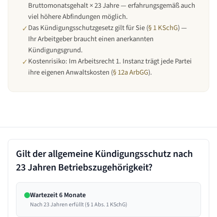
Bruttomonatsgehalt × 23 Jahre — erfahrungsgemäß auch
viel höhere Abfindungen möglich.
Das Kündigungsschutzgesetz gilt für Sie (
§ 1 KSchG
) —
✓
Ihr Arbeitgeber braucht einen anerkannten
Kündigungsgrund.
Kostenrisiko: Im Arbeitsrecht 1. Instanz trägt jede Partei
✓
ihre eigenen Anwaltskosten (
§ 12a ArbGG
).
Gilt der allgemeine Kündigungsschutz nach
23 Jahren
Betriebszugehörigkeit?
Wartezeit 6 Monate
Nach 23 Jahren erfüllt (§ 1 Abs. 1 KSchG)