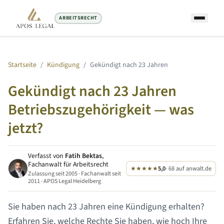
ARBEITSRECHT
Startseite
/
Kündigung
/
Gekündigt nach
23 Jahren
Gekündigt nach
23 Jahren
Betriebszugehörigkeit — was
jetzt?
Verfasst von
Fatih Bektas
,
Fachanwalt für Arbeitsrecht
★★★★★
5,0
· 68 auf anwalt.de
Zulassung seit 2005 · Fachanwalt seit
2011 · APOS Legal Heidelberg
Sie haben nach
23 Jahren
eine Kündigung erhalten?
Erfahren Sie, welche Rechte Sie haben, wie hoch Ihre