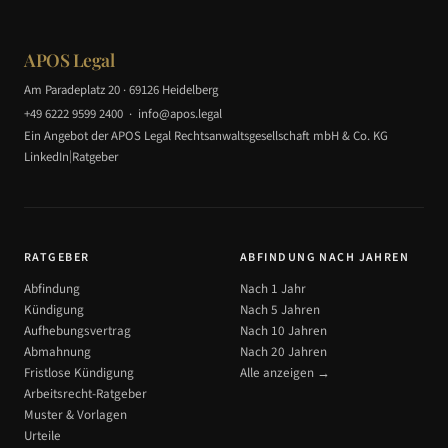
APOS Legal
Am Paradeplatz 20 · 69126 Heidelberg
+49 6222 9599 2400
·
info@apos.legal
Ein Angebot der APOS Legal Rechtsanwaltsgesellschaft mbH & Co. KG
|
LinkedIn
Ratgeber
RATGEBER
ABFINDUNG NACH JAHREN
Abfindung
Nach 1 Jahr
Kündigung
Nach 5 Jahren
Aufhebungsvertrag
Nach 10 Jahren
Abmahnung
Nach 20 Jahren
Fristlose Kündigung
Alle anzeigen →
Arbeitsrecht-Ratgeber
Muster & Vorlagen
Urteile