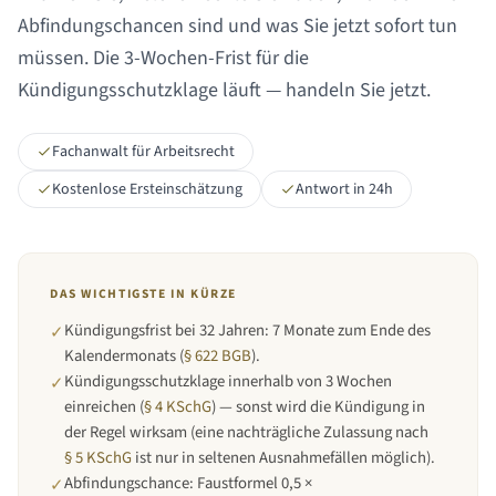
Abfindungschancen sind und was Sie jetzt sofort tun
müssen. Die 3-Wochen-Frist für die
Kündigungsschutzklage läuft — handeln Sie jetzt.
Fachanwalt für Arbeitsrecht
Kostenlose Ersteinschätzung
Antwort in 24h
DAS WICHTIGSTE IN KÜRZE
Kündigungsfrist bei
32 Jahren
:
7 Monate zum Ende des
✓
Kalendermonats
(
§ 622 BGB
).
Kündigungsschutzklage innerhalb von 3 Wochen
✓
einreichen (
§ 4 KSchG
) — sonst wird die Kündigung in
der Regel wirksam (eine nachträgliche Zulassung nach
§ 5 KSchG
ist nur in seltenen Ausnahmefällen möglich).
Abfindungschance: Faustformel 0,5 ×
✓