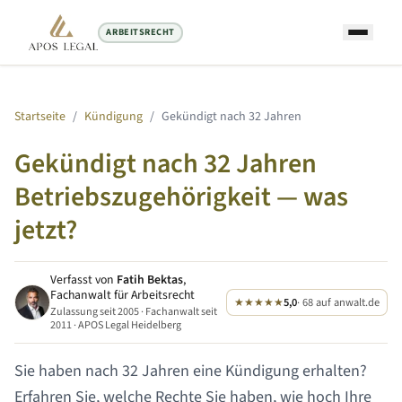
ARBEITSRECHT
Startseite
/
Kündigung
/
Gekündigt nach
32 Jahren
Gekündigt nach
32 Jahren
Betriebszugehörigkeit — was
jetzt?
Verfasst von
Fatih Bektas
,
Fachanwalt für Arbeitsrecht
★★★★★
5,0
· 68 auf anwalt.de
Zulassung seit 2005 · Fachanwalt seit
2011 · APOS Legal Heidelberg
Sie haben nach
32 Jahren
eine Kündigung erhalten?
Erfahren Sie, welche Rechte Sie haben, wie hoch Ihre