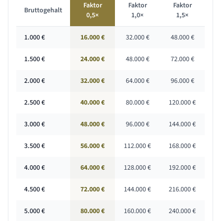
Faktor
Faktor
Faktor
Bruttogehalt
0,5×
1,0×
1,5×
1.000
€
16.000 €
32.000 €
48.000 €
1.500
€
24.000 €
48.000 €
72.000 €
2.000
€
32.000 €
64.000 €
96.000 €
2.500
€
40.000 €
80.000 €
120.000 €
3.000
€
48.000 €
96.000 €
144.000 €
3.500
€
56.000 €
112.000 €
168.000 €
4.000
€
64.000 €
128.000 €
192.000 €
4.500
€
72.000 €
144.000 €
216.000 €
5.000
€
80.000 €
160.000 €
240.000 €