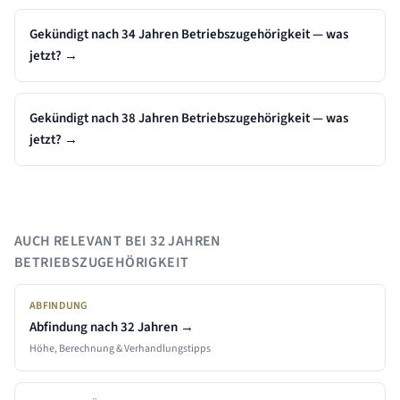
Gekündigt nach 34 Jahren Betriebszugehörigkeit — was
jetzt?
→
Gekündigt nach 38 Jahren Betriebszugehörigkeit — was
jetzt?
→
AUCH RELEVANT BEI
32 JAHREN
BETRIEBSZUGEHÖRIGKEIT
ABFINDUNG
Abfindung nach
32 Jahren
→
Höhe, Berechnung & Verhandlungstipps