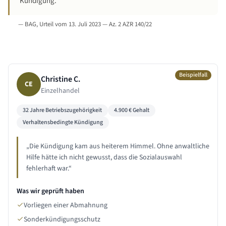
Kündigung.
—
BAG, Urteil vom 13. Juli 2023 — Az. 2 AZR 140/22
Beispielfall
Christine C.
CE
Einzelhandel
32 Jahre
Betriebszugehörigkeit
4.900
€ Gehalt
Verhaltensbedingte Kündigung
„
Die Kündigung kam aus heiterem Himmel. Ohne anwaltliche
Hilfe hätte ich nicht gewusst, dass die Sozialauswahl
fehlerhaft war.
“
Was wir geprüft haben
Vorliegen einer Abmahnung
Sonderkündigungsschutz