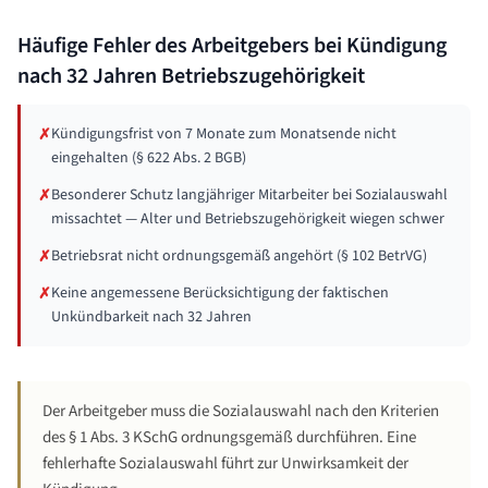
Häufige Fehler des Arbeitgebers bei Kündigung
nach
32 Jahren
Betriebszugehörigkeit
Kündigungsfrist von 7 Monate zum Monatsende nicht
✗
eingehalten (§ 622 Abs. 2 BGB)
Besonderer Schutz langjähriger Mitarbeiter bei Sozialauswahl
✗
missachtet — Alter und Betriebszugehörigkeit wiegen schwer
Betriebsrat nicht ordnungsgemäß angehört (§ 102 BetrVG)
✗
Keine angemessene Berücksichtigung der faktischen
✗
Unkündbarkeit nach 32 Jahren
Der Arbeitgeber muss die Sozialauswahl nach den Kriterien
des § 1 Abs. 3 KSchG ordnungsgemäß durchführen. Eine
fehlerhafte Sozialauswahl führt zur Unwirksamkeit der