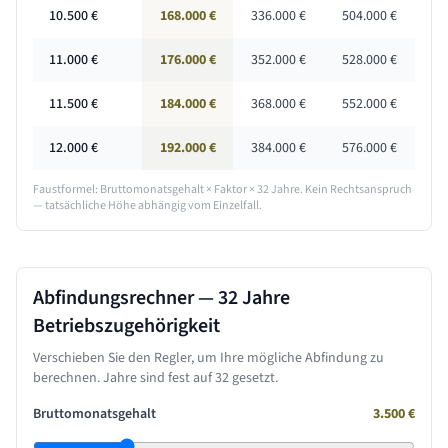
10.500
€
168.000 €
336.000 €
504.000 €
11.000
€
176.000 €
352.000 €
528.000 €
11.500
€
184.000 €
368.000 €
552.000 €
12.000
€
192.000 €
384.000 €
576.000 €
Faustformel: Bruttomonatsgehalt × Faktor ×
32 Jahre
. Kein Rechtsanspruch
— tatsächliche Höhe abhängig vom Einzelfall.
Abfindungsrechner —
32 Jahre
Betriebszugehörigkeit
Verschieben Sie den Regler, um Ihre mögliche Abfindung zu
berechnen. Jahre sind fest auf
32
gesetzt.
Bruttomonatsgehalt
3.500
€