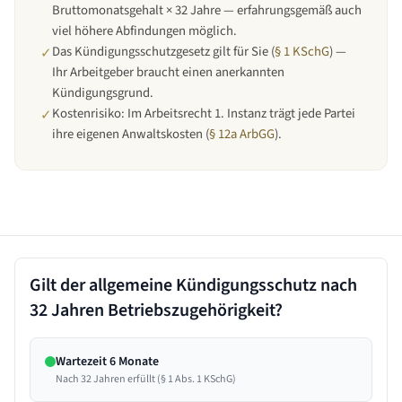
Bruttomonatsgehalt × 32 Jahre — erfahrungsgemäß auch
viel höhere Abfindungen möglich.
Das Kündigungsschutzgesetz gilt für Sie (
§ 1 KSchG
) —
✓
Ihr Arbeitgeber braucht einen anerkannten
Kündigungsgrund.
Kostenrisiko: Im Arbeitsrecht 1. Instanz trägt jede Partei
✓
ihre eigenen Anwaltskosten (
§ 12a ArbGG
).
Gilt der allgemeine Kündigungsschutz nach
32 Jahren
Betriebszugehörigkeit?
Wartezeit 6 Monate
Nach 32 Jahren erfüllt (§ 1 Abs. 1 KSchG)