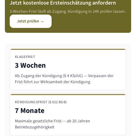
Jetzt kostenlose Ersteinschätzung anfordern
3-Wochen-Frist läuft ab Zugang. Kündigung in 24h prüfen lassen.
Jetzt prüfen →
KLAGEFRIST
3 Wochen
Ab Zugang der Kündigung (§ 4 KSchG) — Verpassen der
Frist führt zur Wirksamkeit der Kündigung
KÜNDIGUNGSFRIST (§ 622 BGB)
7 Monate
Maximale gesetzliche Frist — ab 20 Jahren
Betriebszugehörigkeit