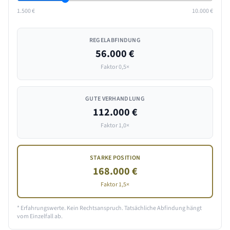
1.500 €
10.000 €
REGELABFINDUNG
56.000 €
Faktor 0,5×
GUTE VERHANDLUNG
112.000 €
Faktor 1,0×
STARKE POSITION
168.000 €
Faktor 1,5×
* Erfahrungswerte. Kein Rechtsanspruch. Tatsächliche Abfindung hängt
vom Einzelfall ab.