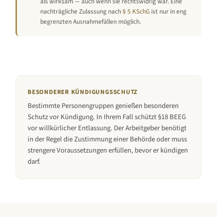
als wirksam — auch wenn sie rechtswidrig war. Eine
nachträgliche Zulassung nach
§ 5 KSchG
ist nur in eng
begrenzten Ausnahmefällen möglich.
BESONDERER KÜNDIGUNGSSCHUTZ
Bestimmte Personengruppen genießen besonderen
Schutz vor Kündigung. In Ihrem Fall schützt §18 BEEG
vor willkürlicher Entlassung. Der Arbeitgeber benötigt
in der Regel die Zustimmung einer Behörde oder muss
strengere Voraussetzungen erfüllen, bevor er kündigen
darf.