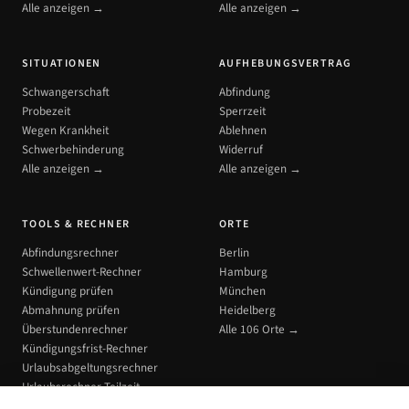
Alle anzeigen →
Alle anzeigen →
SITUATIONEN
AUFHEBUNGSVERTRAG
Schwangerschaft
Abfindung
Probezeit
Sperrzeit
Wegen Krankheit
Ablehnen
Schwerbehinderung
Widerruf
Alle anzeigen →
Alle anzeigen →
TOOLS & RECHNER
ORTE
Abfindungsrechner
Berlin
Schwellenwert-Rechner
Hamburg
Kündigung prüfen
München
Abmahnung prüfen
Heidelberg
Überstundenrechner
Alle 106 Orte →
Kündigungsfrist-Rechner
Urlaubsabgeltungsrechner
Urlaubsrechner Teilzeit
Alle Tools →