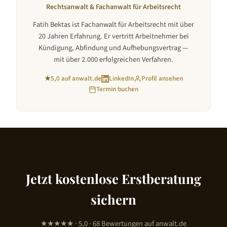
Rechtsanwalt & Fachanwalt für Arbeitsrecht
Fatih Bektas ist Fachanwalt für Arbeitsrecht mit über
20 Jahren Erfahrung. Er vertritt Arbeitnehmer bei
Kündigung, Abfindung und Aufhebungsvertrag —
mit über 2.000 erfolgreichen Verfahren.
★
5,0 auf anwalt.de
LinkedIn
Profil ansehen
Termin buchen
Jetzt kostenlose Erstberatung
sichern
★★★★★ · 5,0 · 68 Bewertungen auf anwalt.de