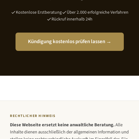
Kostenlose Erstberatung
Über 2.000 erfolgreiche Verfahren
Rückruf innerhalb 24h
Kündigung kostenlos prüfen lassen →
RECHTLICHER HINWEIS
Diese Webseite ersetzt keine anwaltliche Beratung.
Alle
Inhalte dienen ausschließlich der allgemeinen Information und