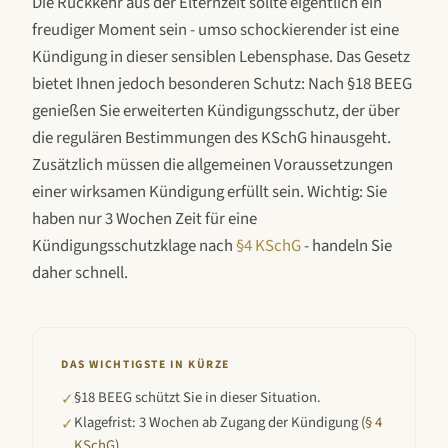
Die Rückkehr aus der Elternzeit sollte eigentlich ein
freudiger Moment sein - umso schockierender ist eine
Kündigung in dieser sensiblen Lebensphase. Das Gesetz
bietet Ihnen jedoch besonderen Schutz: Nach §18 BEEG
genießen Sie erweiterten Kündigungsschutz, der über
die regulären Bestimmungen des KSchG hinausgeht.
Zusätzlich müssen die allgemeinen Voraussetzungen
einer wirksamen Kündigung erfüllt sein. Wichtig: Sie
haben nur 3 Wochen Zeit für eine
Kündigungsschutzklage nach
§4 KSchG
- handeln Sie
daher schnell.
DAS WICHTIGSTE IN KÜRZE
§18 BEEG schützt Sie in dieser Situation.
✓
Klagefrist: 3 Wochen ab Zugang der Kündigung (
§ 4
✓
KSchG
).