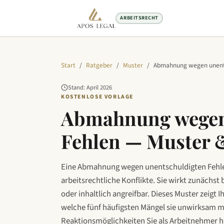
ARBEITSRECHT
Start
/
Ratgeber
/
Muster
/
Abmahnung wegen unents
Stand:
April
2026
KOSTENLOSE VORLAGE
Abmahnung wegen
Fehlen — Muster 
Eine Abmahnung wegen unentschuldigten Fehlen
arbeitsrechtliche Konflikte. Sie wirkt zunächst b
oder inhaltlich angreifbar. Dieses Muster zeigt
welche fünf häufigsten Mängel sie unwirksam 
Reaktionsmöglichkeiten Sie als Arbeitnehmer 