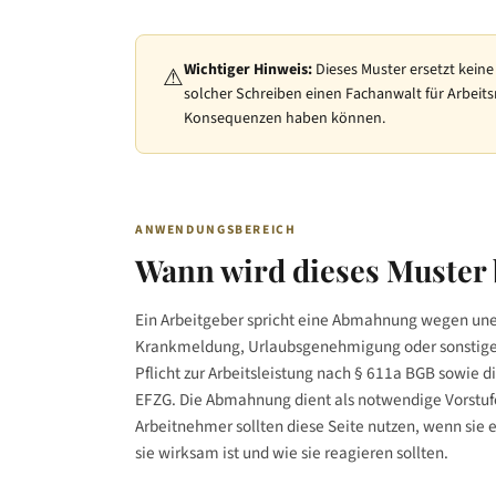
Wichtiger Hinweis:
Dieses Muster
ersetzt keine
⚠
solcher Schreiben einen Fachanwalt für Arbeits
Konsequenzen haben können.
ANWENDUNGSBEREICH
Wann wird
dieses Muster
Ein Arbeitgeber spricht eine Abmahnung wegen une
Krankmeldung, Urlaubsgenehmigung oder sonstigen a
Pflicht zur Arbeitsleistung nach § 611a BGB sowie d
EFZG. Die Abmahnung dient als notwendige Vorstufe
Arbeitnehmer sollten diese Seite nutzen, wenn sie
sie wirksam ist und wie sie reagieren sollten.