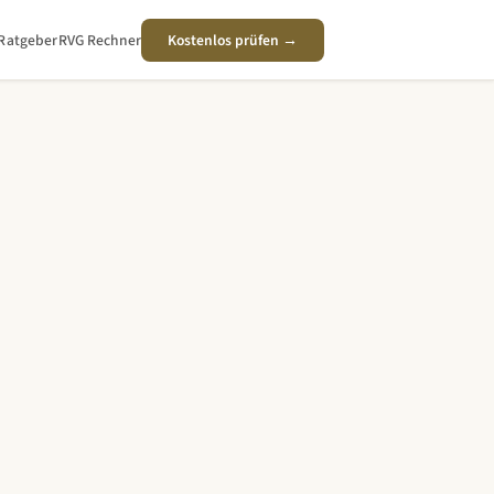
Ratgeber
RVG Rechner
Kostenlos prüfen →