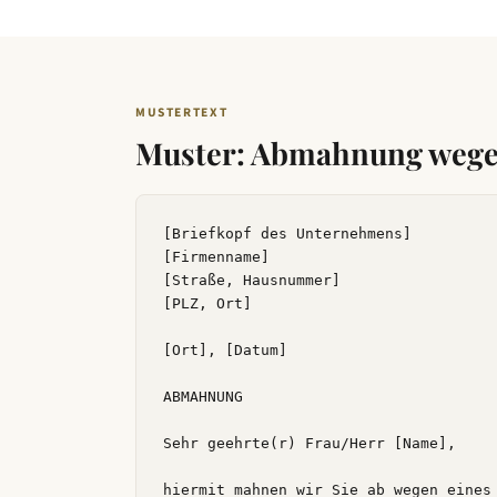
MUSTERTEXT
Muster: Abmahnung wege
[Briefkopf des Unternehmens]

[Firmenname]

[Straße, Hausnummer]

[PLZ, Ort]

[Ort], [Datum]

ABMAHNUNG

Sehr geehrte(r) Frau/Herr [Name],

hiermit mahnen wir Sie ab wegen eines 