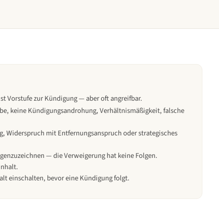
 Vorstufe zur Kündigung — aber oft angreifbar.
be, keine Kündigungsandrohung, Verhältnismäßigkeit, falsche
g, Widerspruch mit Entfernungsanspruch oder strategisches
gegenzuzeichnen — die Verweigerung hat keine Folgen.
Inhalt.
t einschalten, bevor eine Kündigung folgt.