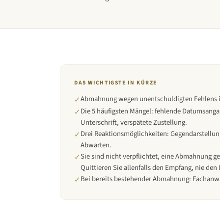
DAS WICHTIGSTE IN KÜRZE
Abmahnung wegen unentschuldigten Fehlens ist
✓
Die 5 häufigsten Mängel: fehlende Datumsanga
✓
Unterschrift, verspätete Zustellung.
Drei Reaktionsmöglichkeiten: Gegendarstellun
✓
Abwarten.
Sie sind nicht verpflichtet, eine Abmahnung 
✓
Quittieren Sie allenfalls den Empfang, nie den 
Bei bereits bestehender Abmahnung: Fachanwal
✓