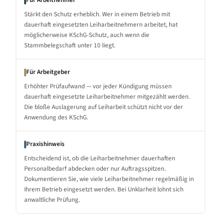
Für Arbeitnehmer
Stärkt den Schutz erheblich. Wer in einem Betrieb mit
dauerhaft eingesetzten Leiharbeitnehmern arbeitet, hat
möglicherweise KSchG-Schutz, auch wenn die
Stammbelegschaft unter 10 liegt.
Für Arbeitgeber
Erhöhter Prüfaufwand — vor jeder Kündigung müssen
dauerhaft eingesetzte Leiharbeitnehmer mitgezählt werden.
Die bloße Auslagerung auf Leiharbeit schützt nicht vor der
Anwendung des KSchG.
Praxishinweis
Entscheidend ist, ob die Leiharbeitnehmer dauerhaften
Personalbedarf abdecken oder nur Auftragsspitzen.
Dokumentieren Sie, wie viele Leiharbeitnehmer regelmäßig in
Ihrem Betrieb eingesetzt werden. Bei Unklarheit lohnt sich
anwaltliche Prüfung.