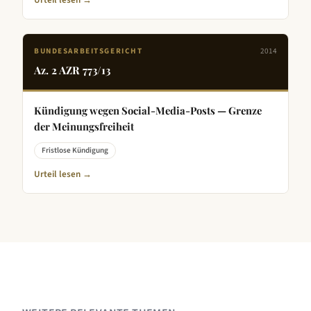
Urteil lesen →
BUNDESARBEITSGERICHT
2014
Az.
2 AZR 773/13
Kündigung wegen Social-Media-Posts — Grenze
der Meinungsfreiheit
Fristlose Kündigung
Urteil lesen →