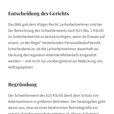
Entscheidung des Gerichts
Das BAG gab dem Kläger Recht. Leiharbeitnehmer sind bei
der Berechnung des Schwellenwerts nach §23 Abs. 1 KSchG
im Entleiherbetrieb zu berücksichtigen, wenn ihr Einsatz auf
einem „in der Regel" bestehenden Personalbedarf beruht.
Entscheidend ist, ob die Leiharbeitnehmer dauerhaft zur
Deckung des regulären Arbeitskräftebedarfs eingesetzt
werden — und nicht nur vorübergehend zur Abdeckung von
Auftragsspitzen.
Begründung
Der Schwellenwert des §23 KSchG dient dem Schutz von
Arbeitnehmern in größeren Betrieben. Der Gesetzgeber geht
davon aus, dass ab einer bestimmten Betriebsgröße ein
sozialer Kündigungsschutz geboten ist. Dieses Schutzziel