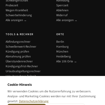
Schwangerschaft
Abfindung
Probezeit
Sperrzeit
Wegen Krankheit
Ablehnen
Schwerbehinderung
Widerruf
Alle anzeigen →
Alle anzeigen →
TOOLS & RECHNER
ORTE
Abfindungsrechner
Berlin
Schwellenwert-Rechner
Hamburg
Kündigung prüfen
München
Abmahnung prüfen
Heidelberg
Überstundenrechner
Alle 106 Orte →
Kündigungsfrist-Rechner
Urlaubsabgeltungsrechner
Urlaubsrechner Teilzeit
Alle Tools →
Cookie-Hinweis
Wir verwenden Cookies um die Nutzererfahrung zu verbessern.
Analyse- und Marketing-Cookies werden nur mit Ihrer Zustimmung
gesetzt.
Datenschutzerklärung