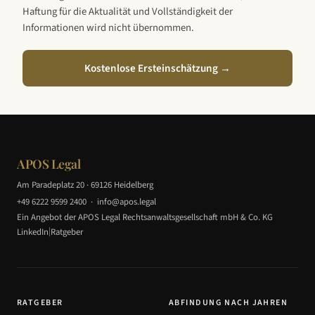
Haftung für die Aktualität und Vollständigkeit der
Informationen wird nicht übernommen.
Kostenlose Ersteinschätzung →
APOS Legal
Am Paradeplatz 20 · 69126 Heidelberg
+49 6222 9599 2400
·
info@apos.legal
Ein Angebot der APOS Legal Rechtsanwaltsgesellschaft mbH & Co. KG
|
LinkedIn
Ratgeber
RATGEBER
ABFINDUNG NACH JAHREN