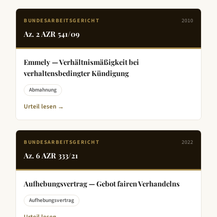
BUNDESARBEITSGERICHT
2010
Az.
2 AZR 541/09
Emmely — Verhältnismäßigkeit bei
verhaltensbedingter Kündigung
Abmahnung
Urteil lesen →
BUNDESARBEITSGERICHT
2022
Az.
6 AZR 333/21
Aufhebungsvertrag — Gebot fairen Verhandelns
Aufhebungsvertrag