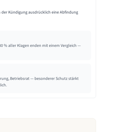
n der Kündigung ausdrücklich eine Abfindung
80 % aller Klagen enden mit einem Vergleich —
ung, Betriebsrat — besonderer Schutz stärkt
ich.