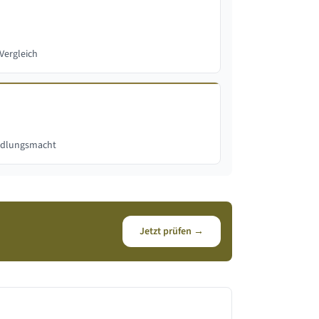
Vergleich
andlungsmacht
Jetzt prüfen →