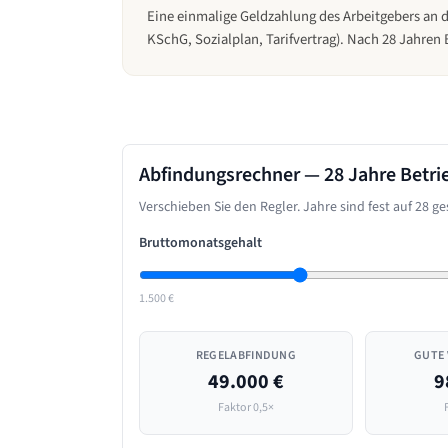
Eine einmalige Geldzahlung des Arbeitgebers an 
KSchG, Sozialplan, Tarifvertrag). Nach 28 Jahren
Abfindungsrechner —
28 Jahre
Betri
Verschieben Sie den Regler. Jahre sind fest auf
28
ges
Bruttomonatsgehalt
1.500 €
REGELABFINDUNG
GUTE
49.000 €
9
Faktor 0,5×