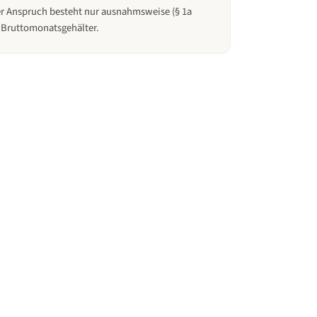
her Anspruch besteht nur ausnahmsweise (§ 1a
4 Bruttomonatsgehälter.