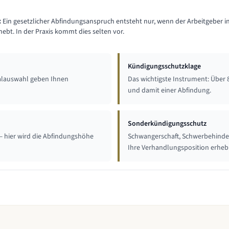
:
Ein gesetzlicher Abfindungsanspruch entsteht nur, wenn der Arbeitgeber i
ebt. In der Praxis kommt dies selten vor.
Kündigungsschutzklage
zialauswahl geben Ihnen
Das wichtigste Instrument: Über 
und damit einer Abfindung.
Sonderkündigungsschutz
— hier wird die Abfindungshöhe
Schwangerschaft, Schwerbehinder
Ihre Verhandlungsposition erhebl