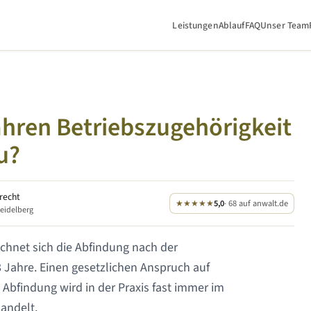
Leistungen
Ablauf
FAQ
Unser Team
ahren
Betriebszugehörigkeit
u?
srecht
★★★★★
5,0
· 68 auf anwalt.de
Heidelberg
chnet sich die Abfindung nach der
8 Jahre
. Einen gesetzlichen Anspruch auf
 Abfindung wird in der Praxis fast immer im
andelt.