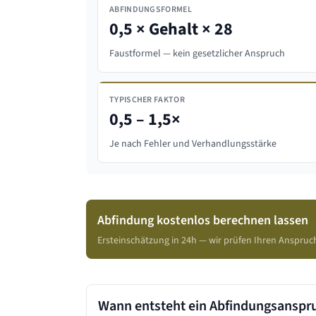
ABFINDUNGSFORMEL
0,5 × Gehalt × 28
Faustformel — kein gesetzlicher Anspruch
TYPISCHER FAKTOR
0,5 – 1,5×
Je nach Fehler und Verhandlungsstärke
Abfindung kostenlos berechnen lassen
Ersteinschätzung in 24h — wir prüfen Ihren Anspruc
Wann entsteht ein Abfindungsanspr