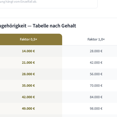
ung hängt vom Einzelfall ab.
gehörigkeit — Tabelle nach Gehalt
Faktor 0,5×
Faktor 1,0×
14.000 €
28.000 €
21.000 €
42.000 €
28.000 €
56.000 €
35.000 €
70.000 €
42.000 €
84.000 €
49.000 €
98.000 €