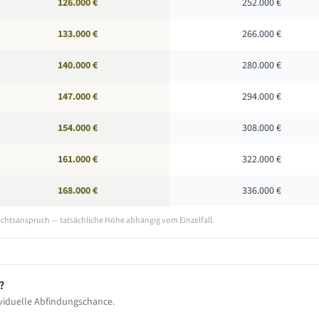
126.000 €
252.000 €
133.000 €
266.000 €
140.000 €
280.000 €
147.000 €
294.000 €
154.000 €
308.000 €
161.000 €
322.000 €
168.000 €
336.000 €
echtsanspruch — tatsächliche Höhe abhängig vom Einzelfall.
?
viduelle Abfindungschance.