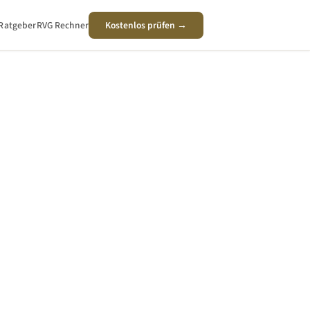
Ratgeber
RVG Rechner
Kostenlos prüfen →