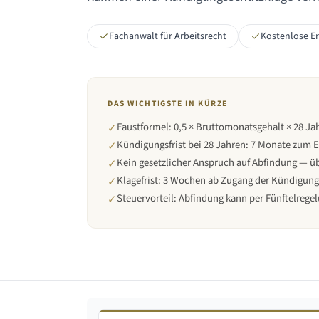
Fachanwalt für Arbeitsrecht
Kostenlose E
DAS WICHTIGSTE IN KÜRZE
Faustformel: 0,5 × Bruttomonatsgehalt × 28 Ja
✓
Kündigungsfrist bei
28 Jahren
:
7 Monate zum 
✓
Kein gesetzlicher Anspruch auf Abfindung — üb
✓
Klagefrist: 3 Wochen ab Zugang der Kündigung
✓
Steuervorteil: Abfindung kann per Fünftelregel
✓