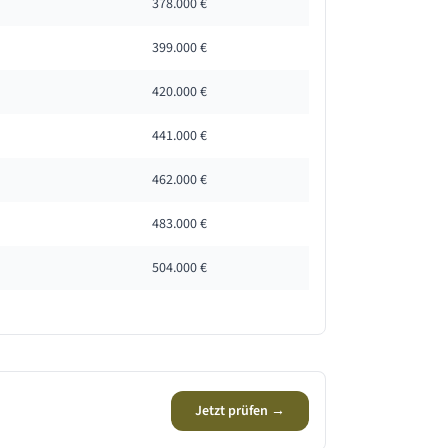
378.000 €
399.000 €
420.000 €
441.000 €
462.000 €
483.000 €
504.000 €
Jetzt prüfen →