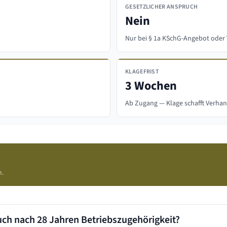
GESETZLICHER ANSPRUCH
Nein
Nur bei § 1a KSchG-Angebot oder 
KLAGEFRIST
3 Wochen
Ab Zugang — Klage schafft Verh
h.
uch nach
28 Jahren
Betriebszugehörigkeit?