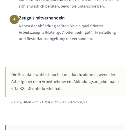
immer unter dem, was tatsächlich erreichbar ist. Lassen Sie
sich anwaltlich beraten, bevor Sie unterschreiben.
Zeugnis mitverhandeln
4
Neben der Abfindung sollten Sie ein qualifiziertes
Arbeitszeugnis (Note „gut" oder „sehr gut"), Freistellung
und Resturlaubsabgeltung mitverhandeln.
Die Sozialauswahl ist auch dann durchzuführen, wenn der
Arbeitgeber dem Arbeitnehmer ein Abfindungsangebot nach
§ 1a KSchG unterbreitet hat.
—
BAG, Urteil vom 23. Mai 2022 — Az. 2 AZR 537/21