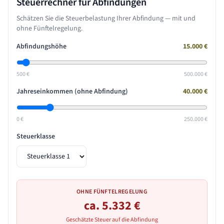
Steuerrechner für Abfindungen
Schätzen Sie die Steuerbelastung Ihrer Abfindung — mit und
ohne Fünftelregelung.
Abfindungshöhe
15.000
€
500 €
500.000 €
Jahreseinkommen (ohne Abfindung)
40.000
€
0 €
250.000 €
Steuerklasse
OHNE FÜNFTELREGELUNG
ca.
5.332
€
Geschätzte Steuer auf die Abfindung