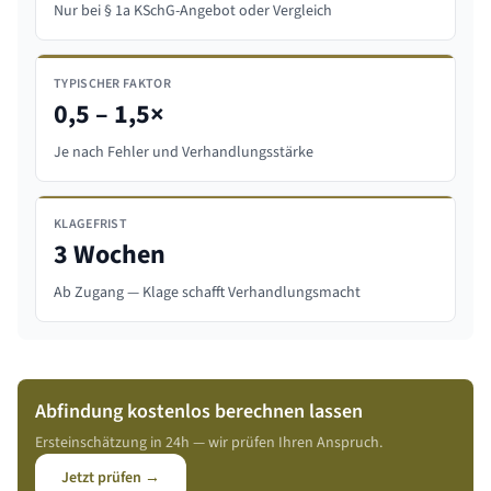
Nur bei § 1a KSchG-Angebot oder Vergleich
TYPISCHER FAKTOR
0,5 – 1,5×
Je nach Fehler und Verhandlungsstärke
KLAGEFRIST
3 Wochen
Ab Zugang — Klage schafft Verhandlungsmacht
Abfindung kostenlos berechnen lassen
Ersteinschätzung in 24h — wir prüfen Ihren Anspruch.
Jetzt prüfen →