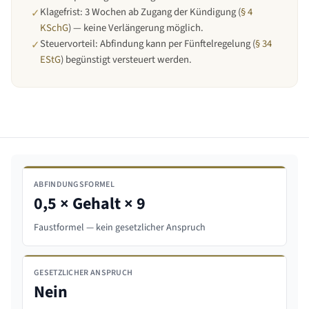
Klagefrist: 3 Wochen ab Zugang der Kündigung (
§ 4
✓
KSchG
) — keine Verlängerung möglich.
Steuervorteil: Abfindung kann per Fünftelregelung (
§ 34
✓
EStG
) begünstigt versteuert werden.
ABFINDUNGSFORMEL
0,5 × Gehalt × 9
Faustformel — kein gesetzlicher Anspruch
GESETZLICHER ANSPRUCH
Nein