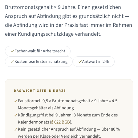
Bruttomonatsgehalt ×
9 Jahre
. Einen gesetzlichen
Anspruch auf Abfindung gibt es grundsätzlich nicht —
die Abfindung wird in der Praxis fast immer im Rahmen
einer Kündigungsschutzklage verhandelt.
Fachanwalt für Arbeitsrecht
Kostenlose Ersteinschätzung
Antwort in 24h
DAS WICHTIGSTE IN KÜRZE
Faustformel: 0,5 × Bruttomonatsgehalt × 9 Jahre = 4.5
✓
Monatsgehälter als Abfindung.
Kündigungsfrist bei
9 Jahren
:
3 Monate zum Ende des
✓
Kalendermonats
(
§ 622 BGB
).
Kein gesetzlicher Anspruch auf Abfindung — über 80 %
✓
werden per Klage oder Vergleich verhandelt.