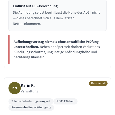
Einfluss auf ALG-Berechnung
Die Abfindung selbst beeinflusst die Höhe des ALG I nicht
— dieses berechnet sich aus dem letzten
Nettoeinkommen.
Aufhebungsvertrag niemals ohne anwaltliche Prüfung
unterschreiben.
Neben der Sperrzeit drohen Verlust des
Kündigungsschutzes, ungünstige Abfindungshöhe und
nachteilige Klauseln.
Beispielfall
Karin K.
KN
Verwaltung
9 Jahre
Betriebszugehörigkeit
5.800
€ Gehalt
Personenbedingte Kündigung