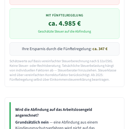
MIT FÜNFTELREGELUNG
ca.
4.985
€
Geschätzte Steuer auf die Abfindung
Ihre Ersparnis durch die Fünftelregelung:
ca.
347
€
Schätzwerte auf Basis vereinfachter Steuerberechnung nach § 32a EStG.
Keine Steuer- oder Rechtsberatung. Tatsächliche Steuerbelastung hängt
von individuellen Faktoren ab — Steuerberater hinzuziehen. Steuerklasse
wird über vereinfachten Korrekturfaktor berücksichtigt. Ab 2025:
Fünftelregelung selbst über Einkommensteuererklärung beantragen.
Wird die Abfindung auf das Arbeitslosengeld
angerechnet?
Grundsätzlich nein
— eine Abfindung aus einem
Kündigungsschutzverfahren wird nicht auf das