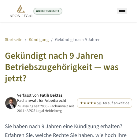
ARBEITSRECHT
Startseite
/
Kündigung
/
Gekündigt nach
9 Jahren
Gekündigt nach
9 Jahren
Betriebszugehörigkeit — was
jetzt?
Verfasst von
Fatih Bektas
,
Fachanwalt für Arbeitsrecht
★★★★★
5,0
· 68 auf anwalt.de
Zulassung seit 2005 · Fachanwalt seit
2011 · APOS Legal Heidelberg
Sie haben nach
9 Jahren
eine Kündigung erhalten?
Erfahren Sie, welche Rechte Sie haben, wie hoch Ihre