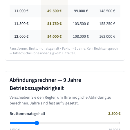
11.000
€
49.500 €
99.000 €
148.500 €
11.500
€
51.750 €
103.500 €
155.250 €
12.000
€
54.000 €
108.000 €
162.000 €
Faustformel: Bruttomonatsgehalt × Faktor ×
9 Jahre
. Kein Rechtsanspruch
— tatsächliche Höhe abhängig vom Einzelfall.
Abfindungsrechner —
9 Jahre
Betriebszugehörigkeit
Verschieben Sie den Regler, um Ihre mögliche Abfindung zu
berechnen. Jahre sind fest auf
9
gesetzt.
Bruttomonatsgehalt
3.500
€
1.500 €
10.000 €