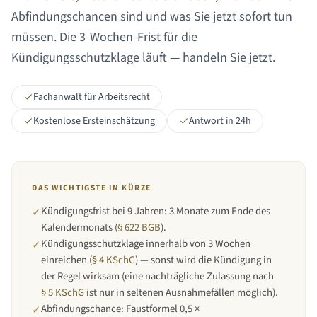
Abfindungschancen sind und was Sie jetzt sofort tun
müssen. Die 3-Wochen-Frist für die
Kündigungsschutzklage läuft — handeln Sie jetzt.
Fachanwalt für Arbeitsrecht
Kostenlose Ersteinschätzung
Antwort in 24h
DAS WICHTIGSTE IN KÜRZE
Kündigungsfrist bei
9 Jahren
:
3 Monate zum Ende des
✓
Kalendermonats
(
§ 622 BGB
).
Kündigungsschutzklage innerhalb von 3 Wochen
✓
einreichen (
§ 4 KSchG
) — sonst wird die Kündigung in
der Regel wirksam (eine nachträgliche Zulassung nach
§ 5 KSchG
ist nur in seltenen Ausnahmefällen möglich).
Abfindungschance: Faustformel 0,5 ×
✓