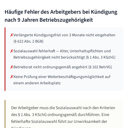
Häufige Fehler des Arbeitgebers bei Kündigung
nach
9 Jahren
Betriebszugehörigkeit
Verlängerte Kündigungsfrist von 3 Monate nicht eingehalten
✗
(§ 622 Abs. 2 BGB)
Sozialauswahl fehlerhaft — Alter, Unterhaltspflichten und
✗
Betriebszugehörigkeit nicht berücksichtigt (§ 1 Abs. 3 KSchG)
Betriebsrat nicht ordnungsgemäß angehört (§ 102 BetrVG)
✗
Keine Prüfung einer Weiterbeschäftigungsmöglichkeit auf
✗
einem anderen Arbeitsplatz
Der Arbeitgeber muss die Sozialauswahl nach den Kriterien
des § 1 Abs. 3 KSchG ordnungsgemäß durchführen. Eine
fehlerhafte Sozialauswahl führt zur Unwirksamkeit der