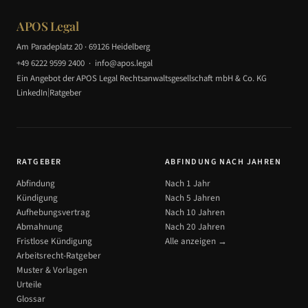
APOS Legal
Am Paradeplatz 20 · 69126 Heidelberg
+49 6222 9599 2400
·
info@apos.legal
Ein Angebot der APOS Legal Rechtsanwaltsgesellschaft mbH & Co. KG
|
LinkedIn
Ratgeber
RATGEBER
ABFINDUNG NACH JAHREN
Abfindung
Nach 1 Jahr
Kündigung
Nach 5 Jahren
Aufhebungsvertrag
Nach 10 Jahren
Abmahnung
Nach 20 Jahren
Fristlose Kündigung
Alle anzeigen →
Arbeitsrecht-Ratgeber
Muster & Vorlagen
Urteile
Glossar