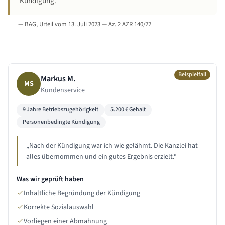
Kündigung.
—
BAG, Urteil vom 13. Juli 2023 — Az. 2 AZR 140/22
Beispielfall
Markus M.
MS
Kundenservice
9 Jahre
Betriebszugehörigkeit
5.200
€ Gehalt
Personenbedingte Kündigung
„
Nach der Kündigung war ich wie gelähmt. Die Kanzlei hat
alles übernommen und ein gutes Ergebnis erzielt.
“
Was wir geprüft haben
Inhaltliche Begründung der Kündigung
Korrekte Sozialauswahl
Vorliegen einer Abmahnung