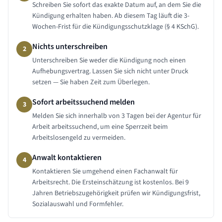
Schreiben Sie sofort das exakte Datum auf, an dem Sie die
Kündigung erhalten haben. Ab diesem Tag läuft die 3-
Wochen-Frist für die Kündigungsschutzklage (§ 4 KSchG).
Nichts unterschreiben
2
Unterschreiben Sie weder die Kündigung noch einen
Aufhebungsvertrag. Lassen Sie sich nicht unter Druck
setzen — Sie haben Zeit zum Überlegen.
Sofort arbeitssuchend melden
3
Melden Sie sich innerhalb von 3 Tagen bei der Agentur für
Arbeit arbeitssuchend, um eine Sperrzeit beim
Arbeitslosengeld zu vermeiden.
Anwalt kontaktieren
4
Kontaktieren Sie umgehend einen Fachanwalt für
Arbeitsrecht. Die Ersteinschätzung ist kostenlos. Bei 9
Jahren Betriebszugehörigkeit prüfen wir Kündigungsfrist,
Sozialauswahl und Formfehler.