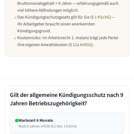
Bruttomonatsgehalt × 9 Jahre — erfahrungsgemäß auch
viel höhere Abfindungen möglich.
Das Kündigungsschutzgesetz gilt für Sie (
§ 1 KSchG
) —
✓
Ihr Arbeitgeber braucht einen anerkannten
Kündigungsgrund.
Kostenrisiko: Im Arbeitsrecht 1. Instanz trägt jede Partei
✓
ihre eigenen Anwaltskosten (
§ 12a ArbGG
).
Gilt der allgemeine Kündigungsschutz nach
9
Jahren
Betriebszugehörigkeit?
Wartezeit 6 Monate
Nach 9 Jahren erfüllt (§ 1 Abs. 1 KSchG)