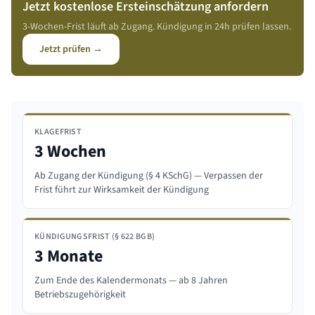
Jetzt kostenlose Ersteinschätzung anfordern
3-Wochen-Frist läuft ab Zugang. Kündigung in 24h prüfen lassen.
Jetzt prüfen →
KLAGEFRIST
3 Wochen
Ab Zugang der Kündigung (§ 4 KSchG) — Verpassen der
Frist führt zur Wirksamkeit der Kündigung
KÜNDIGUNGSFRIST (§ 622 BGB)
3 Monate
Zum Ende des Kalendermonats — ab 8 Jahren
Betriebszugehörigkeit