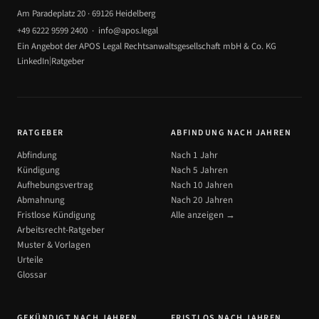
Am Paradeplatz 20 · 69126 Heidelberg
+49 6222 9599 2400
·
info@apos.legal
Ein Angebot der APOS Legal Rechtsanwaltsgesellschaft mbH & Co. KG
|
LinkedIn
Ratgeber
RATGEBER
ABFINDUNG NACH JAHREN
Abfindung
Nach 1 Jahr
Kündigung
Nach 5 Jahren
Aufhebungsvertrag
Nach 10 Jahren
Abmahnung
Nach 20 Jahren
Fristlose Kündigung
Alle anzeigen →
Arbeitsrecht-Ratgeber
Muster & Vorlagen
Urteile
Glossar
GEKÜNDIGT NACH JAHREN
FRISTLOS NACH JAHREN