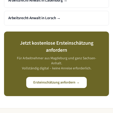
Arbeitsrecht-Anwalt in Ladenburg
→
Arbeitsrecht-Anwalt in Lorsch
→
Jetzt kostenlose Ersteinschätzung
anfordern
Für Arbeitnehmer aus
Magdeburg
und ganz
Sachsen-
Anhalt
.
Vollständig digital – keine Anreise erforderlich.
Ersteinschätzung anfordern →