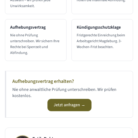
Auswahl – wir prüfen jede
holen die maximale Abfindung.
Unwirksamkeit.
Aufhebungsvertrag
Kündigungsschutzklage
Nie ohne Prüfung
Fristgerechte Einreichung beim
unterschreiben. Wir sichern Ihre
Arbeitsgericht Magdeburg. 3-
Rechte bei Sperrzeit und
Wochen-Frist beachten.
Abfindung.
Aufhebungsvertrag erhalten?
Nie ohne anwaltliche Prüfung unterschreiben. Wir prüfen
kostenlos.
Jetzt anfragen →