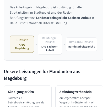
Das Arbeitsgericht Magdeburg ist zuständig für alle
Streitigkeiten im Stadtgebiet und der Region.
Berufungsinstanz:
Landesarbeitsgericht Sachsen-Anhalt
in
Halle. Frist: 1 Monat ab Urteilszustellung.
Berufung (2.
1. Instanz
Revision (3. Instanz)
Instanz)
→
→
ArbG
Bundesarbeitsgericht
LAG Sachsen-
Magdeburg
Anhalt
Unsere Leistungen für Mandanten aus
Magdeburg
Kündigung prüfen
Abfindung verhandeln
Formfehler,
Außergerichtlich oder per
Betriebsratsanhörung, soziale
Vergleich im Gütetermin – wir