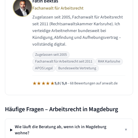
Fatih Bektas
Fachanwalt für Arbeitsrecht
Zugelassen seit 2005, Fachanwalt für Arbeitsrecht
seit 2011 (Rechtsanwaltskammer Karlsruhe). Ich
verteidige Arbeitnehmer bundesweit bei
Kündigung, Abfindung und Aufhebungsvertrag –
vollständig digital.
Zugelassen seit 2005
Fachanwalt für Arbeitsrecht seit 2011
RAK Karlsruhe
APOS Legal
Bundesweite Vertretung
★★★★★
5,0 / 5,0
– 68 Bewertungen auf anwalt.de
Häufige Fragen – Arbeitsrecht in
Magdeburg
Wie läuft die Beratung ab, wenn ich in Magdeburg
▼
wohne?