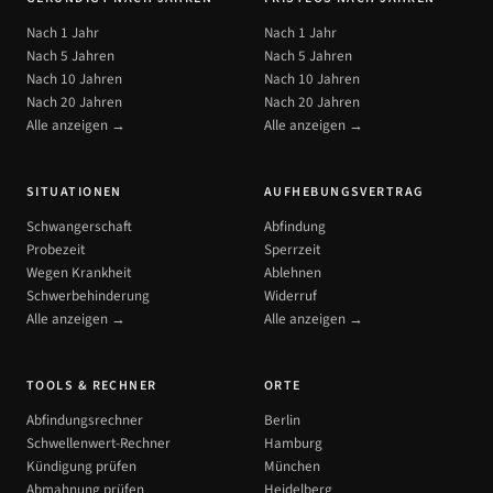
Nach 1 Jahr
Nach 1 Jahr
Nach 5 Jahren
Nach 5 Jahren
Nach 10 Jahren
Nach 10 Jahren
Nach 20 Jahren
Nach 20 Jahren
Alle anzeigen →
Alle anzeigen →
SITUATIONEN
AUFHEBUNGSVERTRAG
Schwangerschaft
Abfindung
Probezeit
Sperrzeit
Wegen Krankheit
Ablehnen
Schwerbehinderung
Widerruf
Alle anzeigen →
Alle anzeigen →
TOOLS & RECHNER
ORTE
Abfindungsrechner
Berlin
Schwellenwert-Rechner
Hamburg
Kündigung prüfen
München
Abmahnung prüfen
Heidelberg