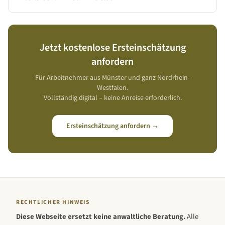
Jetzt kostenlose Ersteinschätzung
anfordern
Für Arbeitnehmer aus
Münster
und ganz
Nordrhein-
Westfalen
.
Vollständig digital – keine Anreise erforderlich.
Ersteinschätzung anfordern →
RECHTLICHER HINWEIS
Diese Webseite ersetzt keine anwaltliche Beratung.
Alle