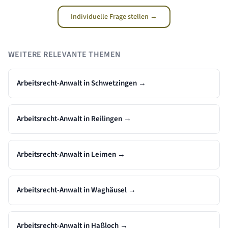
Individuelle Frage stellen →
WEITERE RELEVANTE THEMEN
Arbeitsrecht-Anwalt in Schwetzingen
→
Arbeitsrecht-Anwalt in Reilingen
→
Arbeitsrecht-Anwalt in Leimen
→
Arbeitsrecht-Anwalt in Waghäusel
→
Arbeitsrecht-Anwalt in Haßloch
→