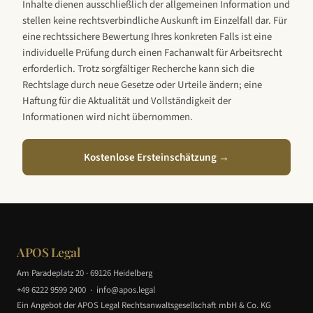
Inhalte dienen ausschließlich der allgemeinen Information und
stellen keine rechtsverbindliche Auskunft im Einzelfall dar. Für
eine rechtssichere Bewertung Ihres konkreten Falls ist eine
individuelle Prüfung durch einen Fachanwalt für Arbeitsrecht
erforderlich. Trotz sorgfältiger Recherche kann sich die
Rechtslage durch neue Gesetze oder Urteile ändern; eine
Haftung für die Aktualität und Vollständigkeit der
Informationen wird nicht übernommen.
Kostenlose Ersteinschätzung →
APOS Legal
Am Paradeplatz 20 · 69126 Heidelberg
+49 6222 9599 2400
·
info@apos.legal
Ein Angebot der APOS Legal Rechtsanwaltsgesellschaft mbH & Co. KG