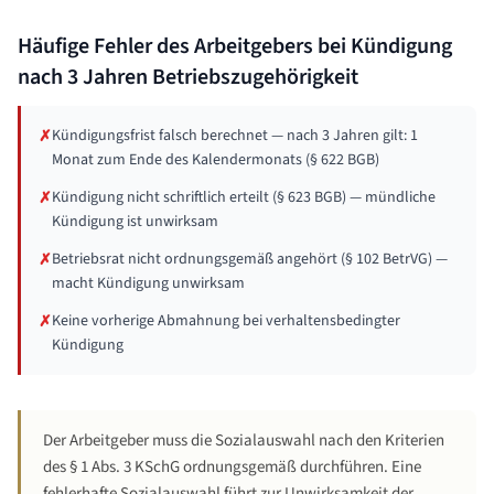
Häufige Fehler des Arbeitgebers bei Kündigung
nach
3 Jahren
Betriebszugehörigkeit
Kündigungsfrist falsch berechnet — nach 3 Jahren gilt: 1
✗
Monat zum Ende des Kalendermonats (§ 622 BGB)
Kündigung nicht schriftlich erteilt (§ 623 BGB) — mündliche
✗
Kündigung ist unwirksam
Betriebsrat nicht ordnungsgemäß angehört (§ 102 BetrVG) —
✗
macht Kündigung unwirksam
Keine vorherige Abmahnung bei verhaltensbedingter
✗
Kündigung
Der Arbeitgeber muss die Sozialauswahl nach den Kriterien
des § 1 Abs. 3 KSchG ordnungsgemäß durchführen. Eine
fehlerhafte Sozialauswahl führt zur Unwirksamkeit der