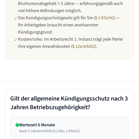
Bruttomonatsgehalt × 3 Jahre — erfahrungsgemäß auch
viel höhere Abfindungen möglich.
Das Kündigungsschutzgesetz gilt für Sie (
§ 1 KSchG
) —
✓
Ihr Arbeitgeber braucht einen anerkannten
Kündigungsgrund.
Kostenrisiko: Im Arbeitsrecht 1. Instanz trägt jede Partei
✓
ihre eigenen Anwaltskosten (
§ 12a ArbGG
).
Gilt der allgemeine Kündigungsschutz nach
3
Jahren
Betriebszugehörigkeit?
Wartezeit 6 Monate
Nach 3 Jahren erfüllt (§ 1 Abs. 1 KSchG)