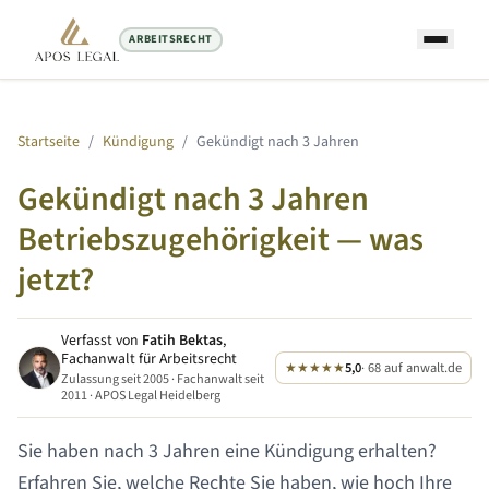
ARBEITSRECHT
Startseite
/
Kündigung
/
Gekündigt nach
3 Jahren
Gekündigt nach
3 Jahren
Betriebszugehörigkeit — was
jetzt?
Verfasst von
Fatih Bektas
,
Fachanwalt für Arbeitsrecht
★★★★★
5,0
· 68 auf anwalt.de
Zulassung seit 2005 · Fachanwalt seit
2011 · APOS Legal Heidelberg
Sie haben nach
3 Jahren
eine Kündigung erhalten?
Erfahren Sie, welche Rechte Sie haben, wie hoch Ihre