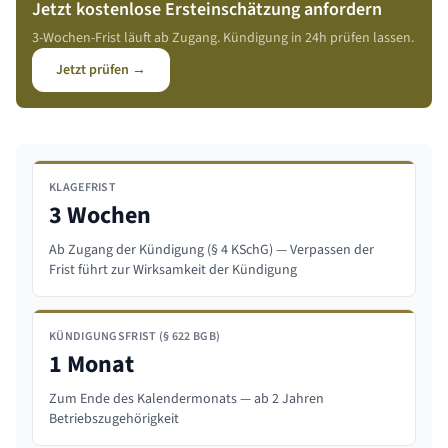
Jetzt kostenlose Ersteinschätzung anfordern
3-Wochen-Frist läuft ab Zugang. Kündigung in 24h prüfen lassen.
Jetzt prüfen →
KLAGEFRIST
3 Wochen
Ab Zugang der Kündigung (§ 4 KSchG) — Verpassen der
Frist führt zur Wirksamkeit der Kündigung
KÜNDIGUNGSFRIST (§ 622 BGB)
1 Monat
Zum Ende des Kalendermonats — ab 2 Jahren
Betriebszugehörigkeit