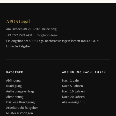
APOS Legal
Am Paradeplatz 20 · 69126 Heidelberg
+49 6222 9599 2400
·
info@apos.legal
Ein Angebot der APOS Legal Rechtsanwaltsgesellschaft mbH & Co. KG
|
LinkedIn
Ratgeber
RATGEBER
ABFINDUNG NACH JAHREN
Abfindung
Nach 1 Jahr
Kündigung
Nach 5 Jahren
Aufhebungsvertrag
Nach 10 Jahren
Abmahnung
Nach 20 Jahren
Fristlose Kündigung
Alle anzeigen →
Arbeitsrecht-Ratgeber
Muster & Vorlagen