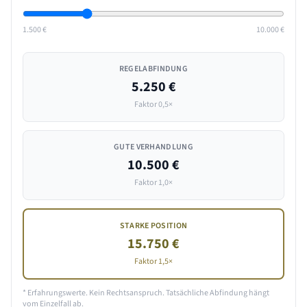
1.500 €
10.000 €
REGELABFINDUNG
5.250 €
Faktor 0,5×
GUTE VERHANDLUNG
10.500 €
Faktor 1,0×
STARKE POSITION
15.750 €
Faktor 1,5×
* Erfahrungswerte. Kein Rechtsanspruch. Tatsächliche Abfindung hängt
vom Einzelfall ab.