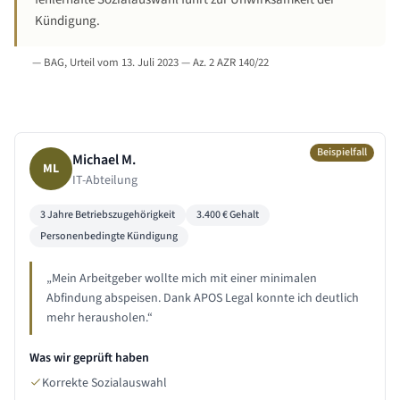
Kündigung.
—
BAG, Urteil vom 13. Juli 2023 — Az. 2 AZR 140/22
Beispielfall
Michael M.
ML
IT-Abteilung
3 Jahre
Betriebszugehörigkeit
3.400
€ Gehalt
Personenbedingte Kündigung
„
Mein Arbeitgeber wollte mich mit einer minimalen
Abfindung abspeisen. Dank APOS Legal konnte ich deutlich
mehr herausholen.
“
Was wir geprüft haben
Korrekte Sozialauswahl