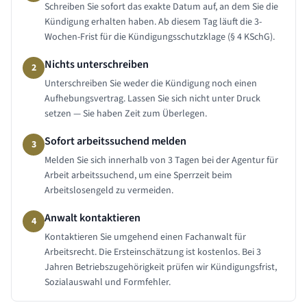
Schreiben Sie sofort das exakte Datum auf, an dem Sie die
Kündigung erhalten haben. Ab diesem Tag läuft die 3-
Wochen-Frist für die Kündigungsschutzklage (§ 4 KSchG).
Nichts unterschreiben
2
Unterschreiben Sie weder die Kündigung noch einen
Aufhebungsvertrag. Lassen Sie sich nicht unter Druck
setzen — Sie haben Zeit zum Überlegen.
Sofort arbeitssuchend melden
3
Melden Sie sich innerhalb von 3 Tagen bei der Agentur für
Arbeit arbeitssuchend, um eine Sperrzeit beim
Arbeitslosengeld zu vermeiden.
Anwalt kontaktieren
4
Kontaktieren Sie umgehend einen Fachanwalt für
Arbeitsrecht. Die Ersteinschätzung ist kostenlos. Bei 3
Jahren Betriebszugehörigkeit prüfen wir Kündigungsfrist,
Sozialauswahl und Formfehler.