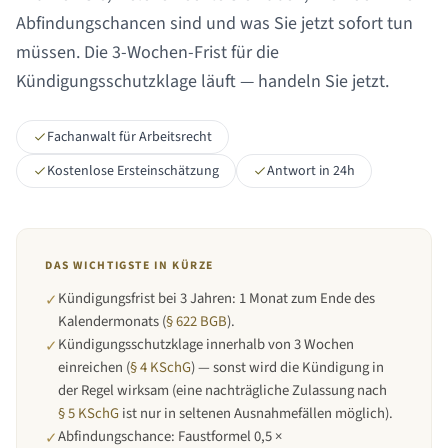
Abfindungschancen sind und was Sie jetzt sofort tun
müssen. Die 3-Wochen-Frist für die
Kündigungsschutzklage läuft — handeln Sie jetzt.
Fachanwalt für Arbeitsrecht
Kostenlose Ersteinschätzung
Antwort in 24h
DAS WICHTIGSTE IN KÜRZE
Kündigungsfrist bei
3 Jahren
:
1 Monat zum Ende des
✓
Kalendermonats
(
§ 622 BGB
).
Kündigungsschutzklage innerhalb von 3 Wochen
✓
einreichen (
§ 4 KSchG
) — sonst wird die Kündigung in
der Regel wirksam (eine nachträgliche Zulassung nach
§ 5 KSchG
ist nur in seltenen Ausnahmefällen möglich).
Abfindungschance: Faustformel 0,5 ×
✓