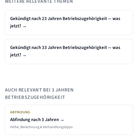
WEITERE RELEVANTE THEMEN
Gekündigt nach 23 Jahren Betriebszugehörigkeit — was
jetzt?
→
Gekündigt nach 33 Jahren Betriebszugehörigkeit — was
jetzt?
→
AUCH RELEVANT BEI
3 JAHREN
BETRIEBSZUGEHÖRIGKEIT
ABFINDUNG
Abfindung nach
3 Jahren
→
Höhe, Berechnung & Verhandlungstipps