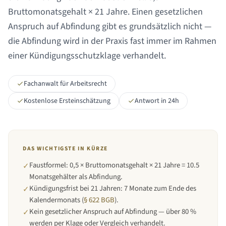
Bruttomonatsgehalt ×
21 Jahre
. Einen gesetzlichen
Anspruch auf Abfindung gibt es grundsätzlich nicht —
die Abfindung wird in der Praxis fast immer im Rahmen
einer Kündigungsschutzklage verhandelt.
Fachanwalt für Arbeitsrecht
Kostenlose Ersteinschätzung
Antwort in 24h
DAS WICHTIGSTE IN KÜRZE
Faustformel: 0,5 × Bruttomonatsgehalt × 21 Jahre = 10.5
✓
Monatsgehälter als Abfindung.
Kündigungsfrist bei
21 Jahren
:
7 Monate zum Ende des
✓
Kalendermonats
(
§ 622 BGB
).
Kein gesetzlicher Anspruch auf Abfindung — über 80 %
✓
werden per Klage oder Vergleich verhandelt.