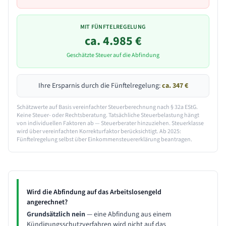
MIT FÜNFTELREGELUNG
ca.
4.985
€
Geschätzte Steuer auf die Abfindung
Ihre Ersparnis durch die Fünftelregelung:
ca.
347
€
Schätzwerte auf Basis vereinfachter Steuerberechnung nach § 32a EStG.
Keine Steuer- oder Rechtsberatung. Tatsächliche Steuerbelastung hängt
von individuellen Faktoren ab — Steuerberater hinzuziehen. Steuerklasse
wird über vereinfachten Korrekturfaktor berücksichtigt. Ab 2025:
Fünftelregelung selbst über Einkommensteuererklärung beantragen.
Wird die Abfindung auf das Arbeitslosengeld
angerechnet?
Grundsätzlich nein
— eine Abfindung aus einem
Kündigungsschutzverfahren wird nicht auf das