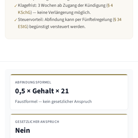
Klagefrist: 3 Wochen ab Zugang der Kündigung (
§ 4
✓
KSchG
) — keine Verlängerung möglich.
Steuervorteil: Abfindung kann per Fünftelregelung (
§ 34
✓
EStG
) begünstigt versteuert werden.
ABFINDUNGSFORMEL
0,5 × Gehalt × 21
Faustformel — kein gesetzlicher Anspruch
GESETZLICHER ANSPRUCH
Nein