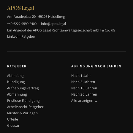
APOS Legal
Am Paradeplatz 20 · 69126 Heidelberg
+49 6222 9599 2400
·
info@apos.legal
Ein Angebot der APOS Legal Rechtsanwaltsgesellschaft mbH & Co. KG
|
LinkedIn
Ratgeber
RATGEBER
ABFINDUNG NACH JAHREN
Abfindung
Nach 1 Jahr
Kündigung
Nach 5 Jahren
Aufhebungsvertrag
Nach 10 Jahren
Abmahnung
Nach 20 Jahren
Fristlose Kündigung
Alle anzeigen →
Arbeitsrecht-Ratgeber
Muster & Vorlagen
Urteile
Glossar