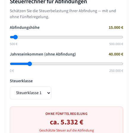
Steuerrechner für Abfindungen
Schätzen Sie die Steuerbelastung Ihrer Abfindung — mit und
ohne Fünftelregelung.
Abfindungshöhe
15.000
€
500 €
500.000 €
Jahreseinkommen (ohne Abfindung)
40.000
€
0 €
250.000 €
Steuerklasse
OHNE FÜNFTELREGELUNG
ca.
5.332
€
Geschätzte Steuer auf die Abfindung