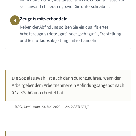
immer unter dem, was tatsächlich erreichbar ist. Lassen Sie
sich anwaltlich beraten, bevor Sie unterschreiben.
Zeugnis mitverhandeln
4
Neben der Abfindung sollten Sie ein qualifiziertes
Arbeitszeugnis (Note „gut" oder „sehr gut"), Freistellung
und Resturlaubsabgeltung mitverhandeln.
Die Sozialauswahl ist auch dann durchzuführen, wenn der
Arbeitgeber dem Arbeitnehmer ein Abfindungsangebot nach
§ 1a KSchG unterbreitet hat.
—
BAG, Urteil vom 23. Mai 2022 — Az. 2 AZR 537/21