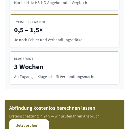
Nur bei § 1a KSchG-Angebot oder Vergleich
TYPISCHER FAKTOR
0,5 – 1,5×
Je nach Fehler und Verhandlungsstärke
KLAGEFRIST
3 Wochen
Ab Zugang — Klage schafft Verhandlungsmacht
Abfindung kostenlos berechnen lassen
Ersteinschätzung in 24h — wir prüfen Ihren Anspruch.
Jetzt prüfen →