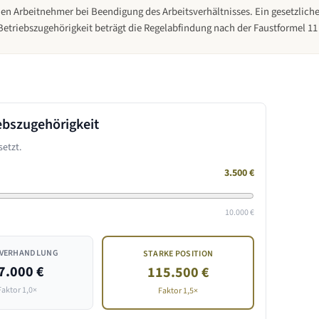
den Arbeitnehmer bei Beendigung des Arbeitsverhältnisses. Ein gesetzlic
 Betriebszugehörigkeit beträgt die Regelabfindung nach der Faustformel 1
ebszugehörigkeit
etzt.
3.500
€
10.000 €
 VERHANDLUNG
STARKE POSITION
7.000 €
115.500 €
Faktor 1,0×
Faktor 1,5×