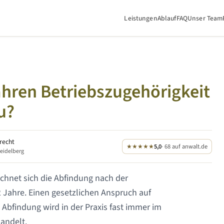
Leistungen
Ablauf
FAQ
Unser Team
ahren
Betriebszugehörigkeit
u?
srecht
★★★★★
5,0
· 68 auf anwalt.de
Heidelberg
chnet sich die Abfindung nach der
2 Jahre
. Einen gesetzlichen Anspruch auf
 Abfindung wird in der Praxis fast immer im
andelt.