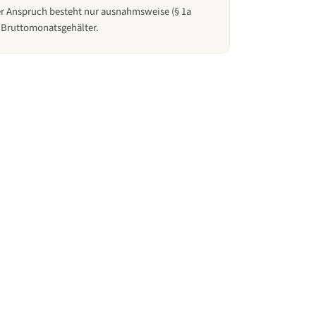
her Anspruch besteht nur ausnahmsweise (§ 1a
1 Bruttomonatsgehälter.