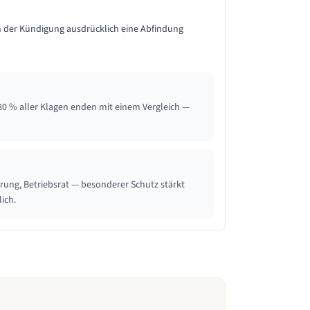
n der Kündigung ausdrücklich eine Abfindung
80 % aller Klagen enden mit einem Vergleich —
ung, Betriebsrat — besonderer Schutz stärkt
ich.