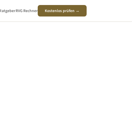
Ratgeber
RVG Rechner
Kostenlos prüfen →