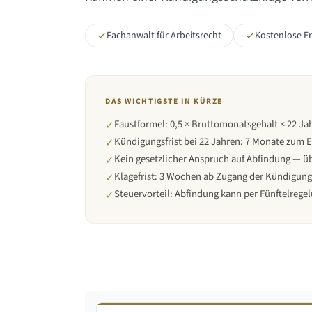
Fachanwalt für Arbeitsrecht
Kostenlose E
DAS WICHTIGSTE IN KÜRZE
Faustformel: 0,5 × Bruttomonatsgehalt × 22 Ja
✓
Kündigungsfrist bei
22 Jahren
:
7 Monate zum 
✓
Kein gesetzlicher Anspruch auf Abfindung — üb
✓
Klagefrist: 3 Wochen ab Zugang der Kündigung
✓
Steuervorteil: Abfindung kann per Fünftelregel
✓