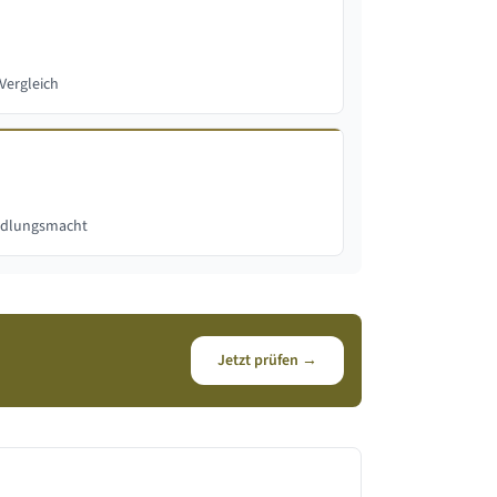
Vergleich
andlungsmacht
Jetzt prüfen →