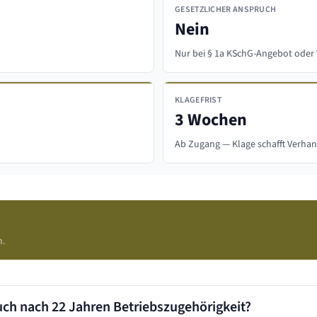
GESETZLICHER ANSPRUCH
Nein
Nur bei § 1a KSchG-Angebot oder 
KLAGEFRIST
3 Wochen
Ab Zugang — Klage schafft Verh
h.
uch nach
22 Jahren
Betriebszugehörigkeit?