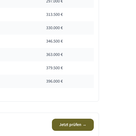
297.000 €
313.500 €
330.000 €
346.500 €
363.000 €
379.500 €
396.000 €
Jetzt prüfen →