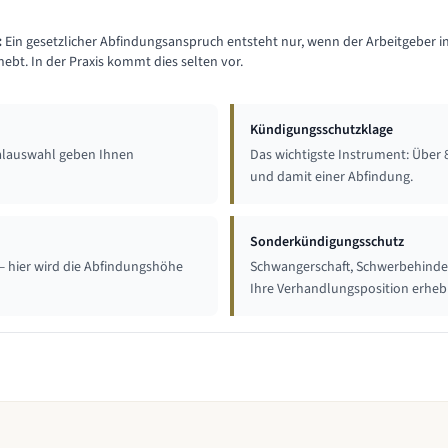
:
Ein gesetzlicher Abfindungsanspruch entsteht nur, wenn der Arbeitgeber i
ebt. In der Praxis kommt dies selten vor.
Kündigungsschutzklage
zialauswahl geben Ihnen
Das wichtigste Instrument: Über 
und damit einer Abfindung.
Sonderkündigungsschutz
— hier wird die Abfindungshöhe
Schwangerschaft, Schwerbehinder
Ihre Verhandlungsposition erhebl