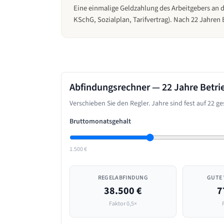
Eine einmalige Geldzahlung des Arbeitgebers an 
KSchG, Sozialplan, Tarifvertrag). Nach 22 Jahren
Abfindungsrechner —
22 Jahre
Betri
Verschieben Sie den Regler. Jahre sind fest auf
22
ges
Bruttomonatsgehalt
1.500 €
REGELABFINDUNG
GUTE
38.500 €
7
Faktor 0,5×