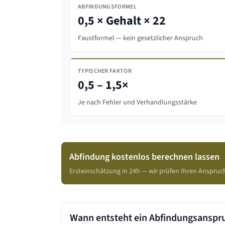
ABFINDUNGSFORMEL
0,5 × Gehalt × 22
Faustformel — kein gesetzlicher Anspruch
TYPISCHER FAKTOR
0,5 – 1,5×
Je nach Fehler und Verhandlungsstärke
Abfindung kostenlos berechnen lassen
Ersteinschätzung in 24h — wir prüfen Ihren Anspruc
Wann entsteht ein Abfindungsanspr