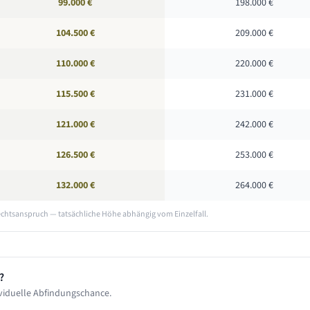
99.000 €
198.000 €
104.500 €
209.000 €
110.000 €
220.000 €
115.500 €
231.000 €
121.000 €
242.000 €
126.500 €
253.000 €
132.000 €
264.000 €
echtsanspruch — tatsächliche Höhe abhängig vom Einzelfall.
?
viduelle Abfindungschance.