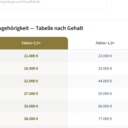
ung hängt vom Einzelfall ab.
gehörigkeit — Tabelle nach Gehalt
Faktor 0,5×
Faktor 1,0×
11.000 €
22.000 €
16.500 €
33.000 €
22.000 €
44.000 €
27.500 €
55.000 €
33.000 €
66.000 €
38.500 €
77.000 €