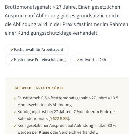
Bruttomonatsgehalt ×
27 Jahre
. Einen gesetzlichen
Anspruch auf Abfindung gibt es grundsätzlich nicht —
die Abfindung wird in der Praxis fast immer im Rahmen
einer Kündigungsschutzklage verhandelt.
Fachanwalt für Arbeitsrecht
Kostenlose Ersteinschätzung
Antwort in 24h
DAS WICHTIGSTE IN KÜRZE
Faustformel: 0,5 × Bruttomonatsgehalt × 27 Jahre = 13.5
✓
Monatsgehälter als Abfindung.
Kündigungsfrist bei
27 Jahren
:
7 Monate zum Ende des
✓
Kalendermonats
(
§ 622 BGB
).
Kein gesetzlicher Anspruch auf Abfindung — über 80 %
✓
werden per Klage oder Vergleich verhandelt.