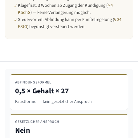
Klagefrist: 3 Wochen ab Zugang der Kündigung (
§ 4
✓
KSchG
) — keine Verlängerung möglich.
Steuervorteil: Abfindung kann per Fünftelregelung (
§ 34
✓
EStG
) begünstigt versteuert werden.
ABFINDUNGSFORMEL
0,5 × Gehalt × 27
Faustformel — kein gesetzlicher Anspruch
GESETZLICHER ANSPRUCH
Nein