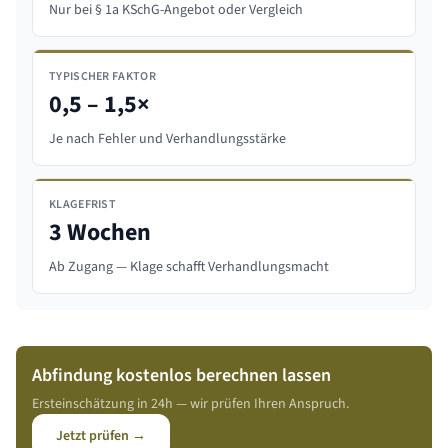
Nur bei § 1a KSchG-Angebot oder Vergleich
TYPISCHER FAKTOR
0,5 – 1,5×
Je nach Fehler und Verhandlungsstärke
KLAGEFRIST
3 Wochen
Ab Zugang — Klage schafft Verhandlungsmacht
Abfindung kostenlos berechnen lassen
Ersteinschätzung in 24h — wir prüfen Ihren Anspruch.
Jetzt prüfen →