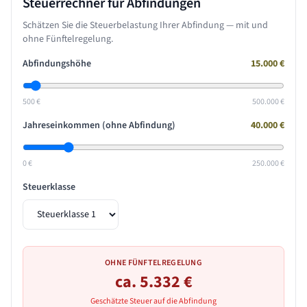
Steuerrechner für Abfindungen
Schätzen Sie die Steuerbelastung Ihrer Abfindung — mit und
ohne Fünftelregelung.
Abfindungshöhe
15.000
€
500 €
500.000 €
Jahreseinkommen (ohne Abfindung)
40.000
€
0 €
250.000 €
Steuerklasse
OHNE FÜNFTELREGELUNG
ca.
5.332
€
Geschätzte Steuer auf die Abfindung