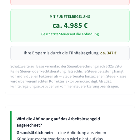
MIT FÜNFTELREGELUNG
ca.
4.985
€
Geschätzte Steuer auf die Abfindung
Ihre Ersparnis durch die Fünftelregelung:
ca.
347
€
Schätzwerte auf Basis vereinfachter Steuerberechnung nach § 32a EStG.
Keine Steuer- oder Rechtsberatung. Tatsächliche Steuerbelastung hängt
von individuellen Faktoren ab — Steuerberater hinzuziehen. Steuerklasse
wird über vereinfachten Korrekturfaktor berücksichtigt. Ab 2025:
Fünftelregelung selbst über Einkommensteuererklärung beantragen.
Wird die Abfindung auf das Arbeitslosengeld
angerechnet?
Grundsätzlich nein
— eine Abfindung aus einem
Kündigungsschutzverfahren wird nicht auf das