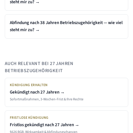
steht mir zu?
→
Abfindung nach 38 Jahren Betriebszugehörigkeit — wie viel
steht mir zu?
→
AUCH RELEVANT BEI
27 JAHREN
BETRIEBSZUGEHÖRIGKEIT
KÜNDIGUNG ERHALTEN
Gekündigt nach
27 Jahren
→
Sofortmaßnahmen, 3-Wochen-Frist & Ihre Rechte
FRISTLOSE KÜNDIGUNG
Fristlos gekündigt nach
27 Jahren
→
§626 BGB, Wirksamkeit & Abfindungschancen