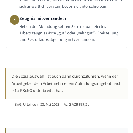
immer unter dem, was tatsächlich erreichbar ist. Lassen Sie
sich anwaltlich beraten, bevor Sie unterschreiben.
Zeugnis mitverhandeln
4
Neben der Abfindung sollten Sie ein qualifiziertes
Arbeitszeugnis (Note „gut" oder „sehr gut"), Freistellung
und Resturlaubsabgeltung mitverhandeln.
Die Sozialauswahl ist auch dann durchzuführen, wenn der
Arbeitgeber dem Arbeitnehmer ein Abfindungsangebot nach
§ 1a KSchG unterbreitet hat.
—
BAG, Urteil vom 23. Mai 2022 — Az. 2 AZR 537/21