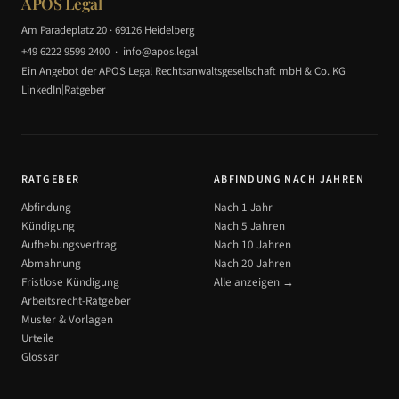
APOS Legal
Am Paradeplatz 20 · 69126 Heidelberg
+49 6222 9599 2400
·
info@apos.legal
Ein Angebot der APOS Legal Rechtsanwaltsgesellschaft mbH & Co. KG
|
LinkedIn
Ratgeber
RATGEBER
ABFINDUNG NACH JAHREN
Abfindung
Nach 1 Jahr
Kündigung
Nach 5 Jahren
Aufhebungsvertrag
Nach 10 Jahren
Abmahnung
Nach 20 Jahren
Fristlose Kündigung
Alle anzeigen →
Arbeitsrecht-Ratgeber
Muster & Vorlagen
Urteile
Glossar