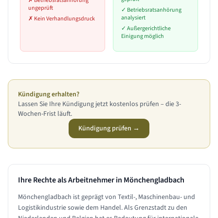
✗
Betriebsratsanhörung
ungeprüft
✓
Betriebsratsanhörung
analysiert
✗
Kein Verhandlungsdruck
✓
Außergerichtliche
Einigung möglich
Kündigung erhalten?
Lassen Sie Ihre Kündigung jetzt kostenlos prüfen – die 3-
Wochen-Frist läuft.
Kündigung prüfen →
Ihre Rechte als Arbeitnehmer in
Mönchengladbach
Mönchengladbach ist geprägt von Textil-, Maschinenbau- und
Logistikindustrie sowie dem Handel. Als Grenzstadt zu den