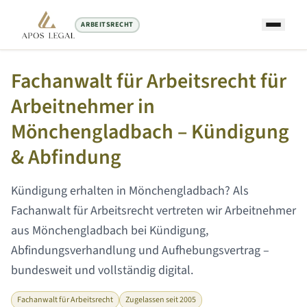
ARBEITSRECHT
Startseite
/
Arbeitsrecht Anwalt
/
Mönchengladbach
Fachanwalt für Arbeitsrecht für
Arbeitnehmer in
Mönchengladbach
– Kündigung
& Abfindung
Kündigung erhalten in
Mönchengladbach
? Als
Fachanwalt für Arbeitsrecht vertreten wir Arbeitnehmer
aus
Mönchengladbach
bei Kündigung,
Abfindungsverhandlung und Aufhebungsvertrag –
bundesweit und vollständig digital.
Fachanwalt für Arbeitsrecht
Zugelassen seit 2005