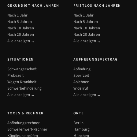
GEKÜNDIGT NACH JAHREN
FRISTLOS NACH JAHREN
Nach 1 Jahr
Nach 1 Jahr
Nach 5 Jahren
Nach 5 Jahren
Nach 10 Jahren
Nach 10 Jahren
Nach 20 Jahren
Nach 20 Jahren
Alle anzeigen →
Alle anzeigen →
SITUATIONEN
AUFHEBUNGSVERTRAG
Schwangerschaft
Abfindung
Probezeit
Sperrzeit
Wegen Krankheit
Ablehnen
Schwerbehinderung
Widerruf
Alle anzeigen →
Alle anzeigen →
TOOLS & RECHNER
ORTE
Abfindungsrechner
Berlin
Schwellenwert-Rechner
Hamburg
Kündigung prüfen
München