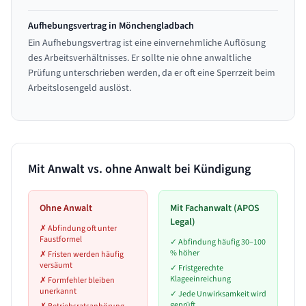
Aufhebungsvertrag in Mönchengladbach
Ein Aufhebungsvertrag ist eine einvernehmliche Auflösung
des Arbeitsverhältnisses. Er sollte nie ohne anwaltliche
Prüfung unterschrieben werden, da er oft eine Sperrzeit beim
Arbeitslosengeld auslöst.
Mit Anwalt vs. ohne Anwalt bei Kündigung
Ohne Anwalt
Mit Fachanwalt (APOS
Legal)
✗
Abfindung oft unter
Faustformel
✓
Abfindung häufig 30–100
% höher
✗
Fristen werden häufig
versäumt
✓
Fristgerechte
Klageeinreichung
✗
Formfehler bleiben
unerkannt
✓
Jede Unwirksamkeit wird
geprüft