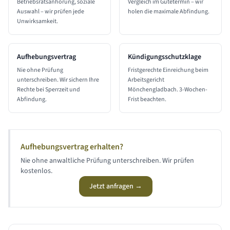
Betriebsratsanhörung, soziale
Vergleich im Gütetermin – wir
Auswahl – wir prüfen jede
holen die maximale Abfindung.
Unwirksamkeit.
Aufhebungsvertrag
Kündigungsschutzklage
Nie ohne Prüfung
Fristgerechte Einreichung beim
unterschreiben. Wir sichern Ihre
Arbeitsgericht
Rechte bei Sperrzeit und
Mönchengladbach. 3-Wochen-
Abfindung.
Frist beachten.
Aufhebungsvertrag erhalten?
Nie ohne anwaltliche Prüfung unterschreiben. Wir prüfen
kostenlos.
Jetzt anfragen →