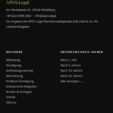
APOS Legal
Am Paradeplatz 20 · 69126 Heidelberg
+49 6222 9599 2400
·
info@apos.legal
Ein Angebot der APOS Legal Rechtsanwaltsgesellschaft mbH & Co. KG
|
LinkedIn
Ratgeber
RATGEBER
ABFINDUNG NACH JAHREN
Abfindung
Nach 1 Jahr
Kündigung
Nach 5 Jahren
Aufhebungsvertrag
Nach 10 Jahren
Abmahnung
Nach 20 Jahren
Fristlose Kündigung
Alle anzeigen →
Arbeitsrecht-Ratgeber
Muster & Vorlagen
Urteile
Glossar