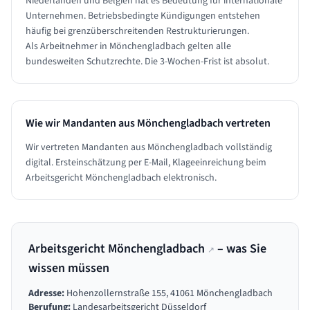
Niederlanden und Belgien hat es Bedeutung für internationale
Unternehmen. Betriebsbedingte Kündigungen entstehen
häufig bei grenzüberschreitenden Restrukturierungen.
Als Arbeitnehmer in Mönchengladbach gelten alle
bundesweiten Schutzrechte. Die 3-Wochen-Frist ist absolut.
Wie wir Mandanten aus
Mönchengladbach
vertreten
Wir vertreten Mandanten aus Mönchengladbach vollständig
digital. Ersteinschätzung per E-Mail, Klageeinreichung beim
Arbeitsgericht Mönchengladbach elektronisch.
Arbeitsgericht Mönchengladbach
– was Sie
↗
wissen müssen
Adresse:
Hohenzollernstraße 155, 41061 Mönchengladbach
Berufung:
Landesarbeitsgericht Düsseldorf