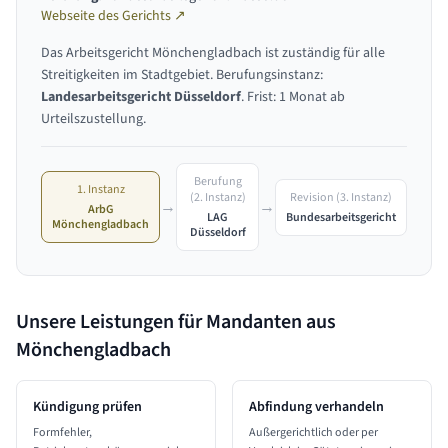
Webseite des Gerichts ↗
Das Arbeitsgericht Mönchengladbach ist zuständig für alle
Streitigkeiten im Stadtgebiet. Berufungsinstanz:
Landesarbeitsgericht Düsseldorf
. Frist: 1 Monat ab
Urteilszustellung.
Berufung
1. Instanz
Revision (3. Instanz)
(2. Instanz)
→
→
ArbG
Bundesarbeitsgericht
LAG
Mönchengladbach
Düsseldorf
Unsere Leistungen für Mandanten aus
Mönchengladbach
Kündigung prüfen
Abfindung verhandeln
Formfehler,
Außergerichtlich oder per