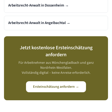
Arbeitsrecht-Anwalt in Dossenheim
→
Arbeitsrecht-Anwalt in Angelbachtal
→
Jetzt kostenlose Ersteinschätzung
anfordern
Für Arbeitnehmer aus
Mönchengladbach
und ganz
Nordrhein-Westfalen
.
Vollständig digital – keine Anreise erforderlich.
Ersteinschätzung anfordern →